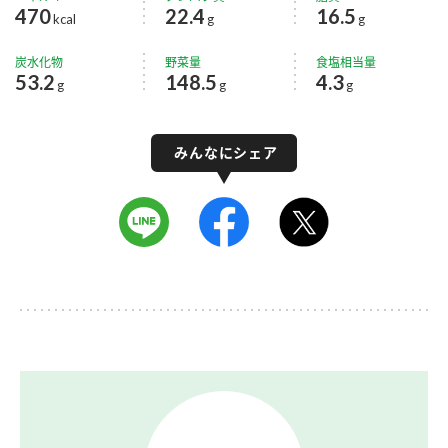
470
22.4
16.5
kcal
g
g
炭水化物
野菜量
食塩相当量
53.2
148.5
4.3
g
g
g