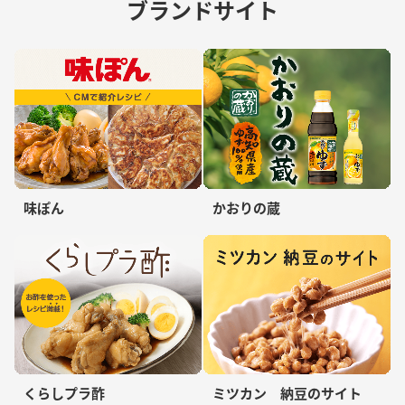
ブランドサイト
味ぽん
かおりの蔵
くらしプラ酢
ミツカン 納豆のサイト