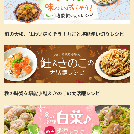
旬の大根、味わい尽くそう！丸ごと堪能使い切りレシピ
秋の味覚を堪能♪鮭＆きのこの大活躍レシピ