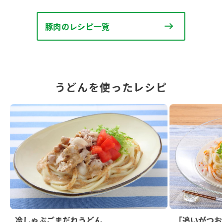
豚肉のレシピ一覧
うどんを使ったレシピ
冷しゃぶごまだれうどん
「追いがつお