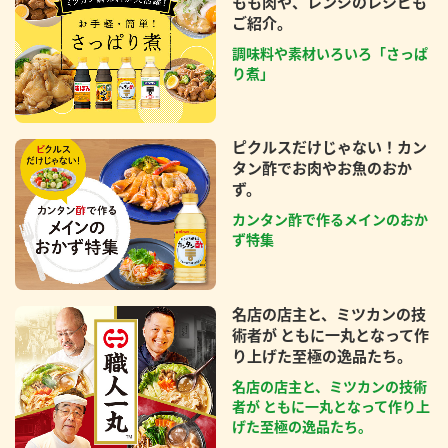
もも肉や、レンジのレシピも
ご紹介。
調味料や素材いろいろ「さっぱ
り煮」
ピクルスだけじゃない！カン
タン酢でお肉やお魚のおか
ず。
カンタン酢で作るメインのおか
ず特集
名店の店主と、ミツカンの技
術者が ともに一丸となって作
り上げた至極の逸品たち。
名店の店主と、ミツカンの技術
者が ともに一丸となって作り上
げた至極の逸品たち。