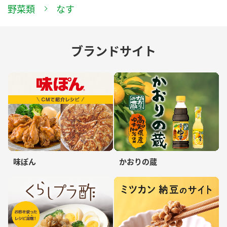
野菜類
なす
ブランドサイト
味ぽん
かおりの蔵