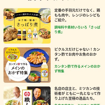
定番の手羽元だけでなく、鶏
もも肉や、レンジのレシピも
ご紹介。
調味料や素材いろいろ「さっぱ
り煮」
ピクルスだけじゃない！カン
タン酢でお肉やお魚のおか
ず。
カンタン酢で作るメインのおか
ず特集
名店の店主と、ミツカンの技
術者が ともに一丸となって作
り上げた至極の逸品たち。