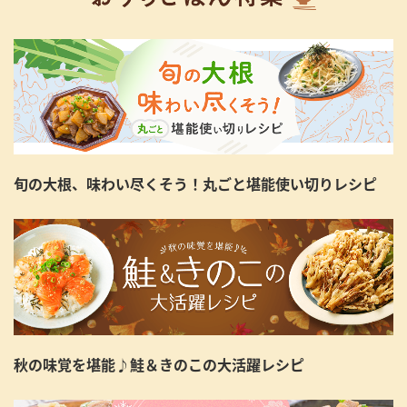
旬の大根、味わい尽くそう！丸ごと堪能使い切りレシピ
秋の味覚を堪能♪鮭＆きのこの大活躍レシピ