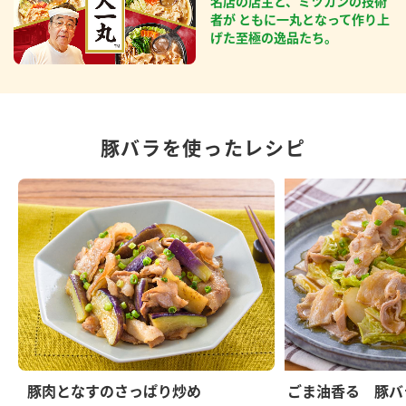
名店の店主と、ミツカンの技術
者が ともに一丸となって作り上
げた至極の逸品たち。
豚バラを使ったレシピ
豚肉となすのさっぱり炒め
ごま油香る 豚バ