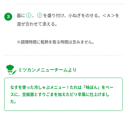
器に
、
を盛り付け、小ねぎをのせる。＜Ａ＞を
３
混ぜ合わせて添える。
※調理時間に粗熱を取る時間は含みません。
ミツカンメニューチームより
なすを使った冷しゃぶメニュー！たれは「味ぽん」をベー
スに、豆板醤とすりごまを加えたピリ辛風に仕上げまし
た。