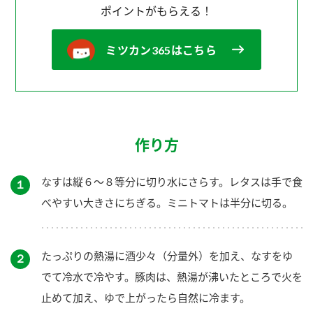
ポイントがもらえる！
ミツカン365はこちら
作り方
なすは縦６～８等分に切り水にさらす。レタスは手で食
１
べやすい大きさにちぎる。ミニトマトは半分に切る。
たっぷりの熱湯に酒少々（分量外）を加え、なすをゆ
２
でて冷水で冷やす。豚肉は、熱湯が沸いたところで火を
止めて加え、ゆで上がったら自然に冷ます。