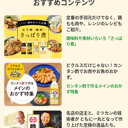
おすすめコンテンツ
定番の手羽元だけでなく、鶏
もも肉や、レンジのレシピも
ご紹介。
調味料や素材いろいろ「さっぱ
り煮」
ピクルスだけじゃない！カン
タン酢でお肉やお魚のおか
ず。
カンタン酢で作るメインのおか
ず特集
名店の店主と、ミツカンの技
術者が ともに一丸となって作
り上げた至極の逸品たち。