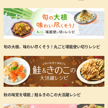
旬の大根、味わい尽くそう！丸ごと堪能使い切りレシピ
秋の味覚を堪能♪鮭＆きのこの大活躍レシピ