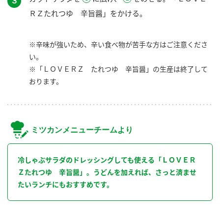
３
ＲＺたれつゆ 辛旨醤」をかける。
※辛味が強いため、辛い食べ物が苦手な方はご注意くださ
い。
※「ＬＯＶＥＲＺ たれつゆ 辛旨醤」の生産は終了して
おります。
ミツカンメニューチームより
冷しゃぶサラダのドレッシングしても使える「ＬＯＶＥＲ
Ｚたれつゆ 辛旨醤」。うどんを加えれば、さっと済ませ
たいランチにもおすすめです。