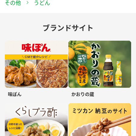
その他
うどん
ブランドサイト
味ぽん
かおりの蔵