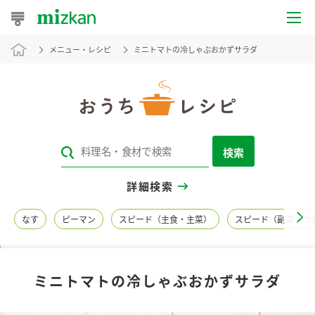
メニュー・レシピ
ミニトマトの冷しゃぶおかずサラダ
おうちレシピ
おすすめレシピ
レシピ特集
検索
レシピカテゴリ一覧
詳細検索
商品からレシピを探す
なす
ピーマン
スピード（主食・主菜）
スピード（副菜・つ
レシピ名特集
ミニトマトの冷しゃぶおかずサラダ
商品情報