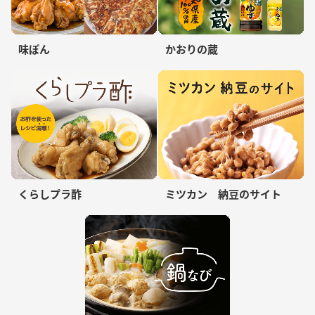
味ぽん
かおりの蔵
くらしプラ酢
ミツカン 納豆のサイト