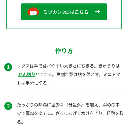
ミツカン365はこちら
作り方
レタスは手で食べやすい大きさにちぎる。きゅうりは
１
せん切り
にする。貝割れ菜は根を落とす。ミニトマ
トは半分に切る。
たっぷりの熱湯に塩少々（分量外）を加え、弱めの中
２
火で豚肉をゆでる。ざるにあげて水けをきり、粗熱を取
る。