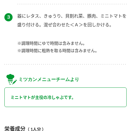
器にレタス、きゅうり、貝割れ菜、豚肉、ミニトマトを
３
盛り付ける。混ぜ合わせた＜Ａ＞を回しかける。
※調理時間にゆで時間は含みません。
※調理時間に粗熱を取る時間は含みません。
ミツカンメニューチームより
ミニトマトが主役の冷しゃぶです。
栄養成分
（ 1人分 ）