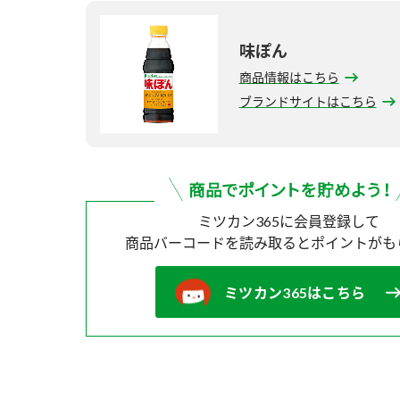
味ぽん
商品情報はこちら
ブランドサイトはこちら
ミツカン365に会員登録して
商品バーコードを読み取ると
ポイントがも
ミツカン365はこちら