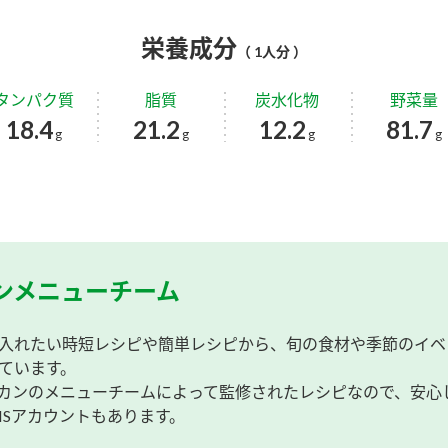
栄養成分
（ 1人分 ）
タンパク質
脂質
炭水化物
野菜量
18.4
21.2
12.2
81.7
g
g
g
g
ンメニューチーム
入れたい時短レシピや簡単レシピから、旬の食材や季節のイベ
ています。
カンのメニューチームによって監修されたレシピなので、安心
NSアカウントもあります。