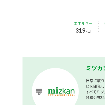
エネルギー
319
kcal
ミツカ
日常に取り
ピを開発し
すべてミツ
各種公式S