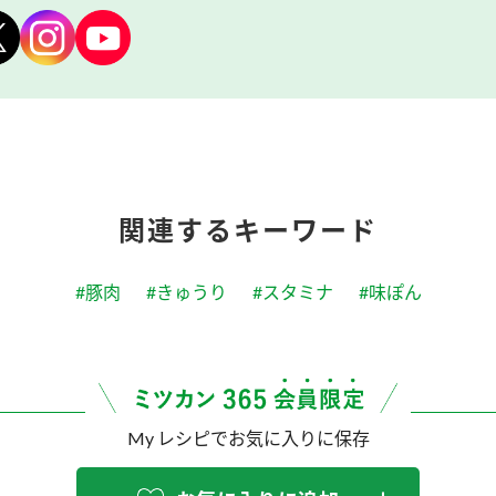
関連するキーワード
#豚肉
#きゅうり
#スタミナ
#味ぽん
My レシピでお気に入りに保存