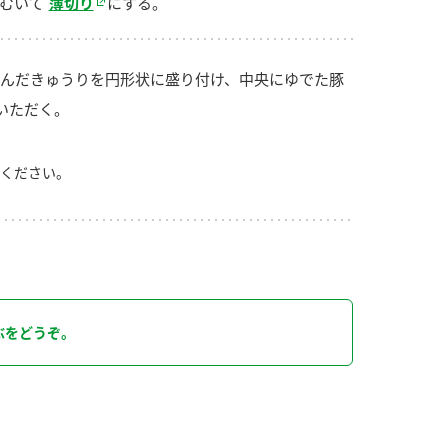
むいて
薄切り
にする。
んだきゅうりを円形状に盛り付け、中央にゆでた豚
いただく。
ください。
り
ぶをどうぞ。