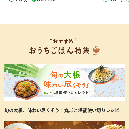
旬の大根、味わい尽くそう！丸ごと堪能使い切りレシピ