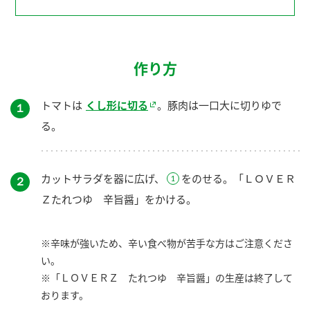
作り方
トマトは
くし形に切る
。豚肉は一口大に切りゆで
１
る。
カットサラダを器に広げ、
をのせる。「ＬＯＶＥＲ
２
Ｚたれつゆ 辛旨醤」をかける。
※辛味が強いため、辛い食べ物が苦手な方はご注意くださ
い。
※「ＬＯＶＥＲＺ たれつゆ 辛旨醤」の生産は終了して
おります。