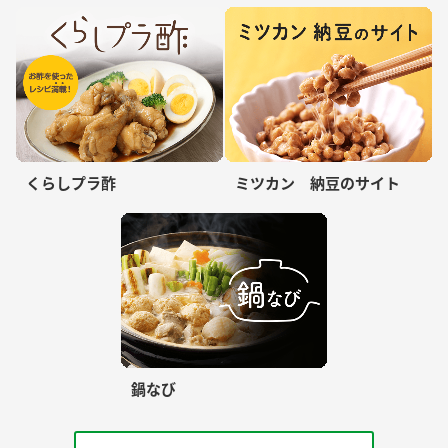
くらしプラ酢
ミツカン 納豆のサイト
鍋なび