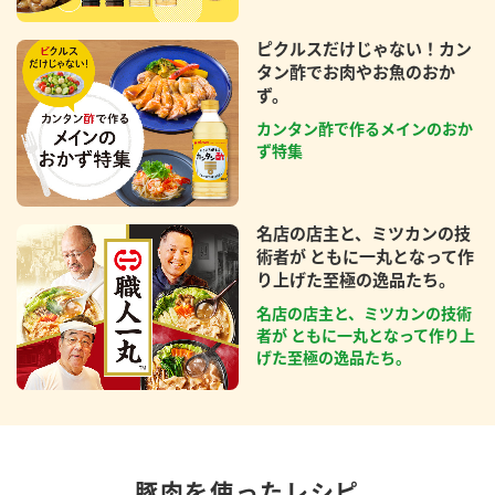
ピクルスだけじゃない！カン
タン酢でお肉やお魚のおか
ず。
カンタン酢で作るメインのおか
ず特集
名店の店主と、ミツカンの技
術者が ともに一丸となって作
り上げた至極の逸品たち。
名店の店主と、ミツカンの技術
者が ともに一丸となって作り上
げた至極の逸品たち。
豚肉を使ったレシピ