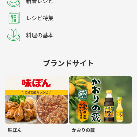
新着レシピ
レシピ特集
料理の基本
ブランドサイト
味ぽん
かおりの蔵