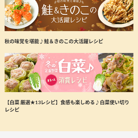
秋の味覚を堪能♪鮭＆きのこの大活躍レシピ
【白菜 厳選★13レシピ】食感も楽しめる♪白菜使い切り
レシピ