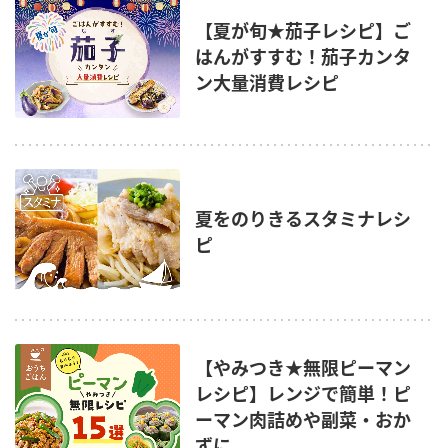
【夏が旬★茄子レシピ】ご
はんがすすむ！茄子カンタ
ン大量消費レシピ
夏をのりきるスタミナレシ
ピ
【やみつき★無限ピーマン
レシピ】レンジで簡単！ピ
ーマン肉詰めや副菜・おか
ずに