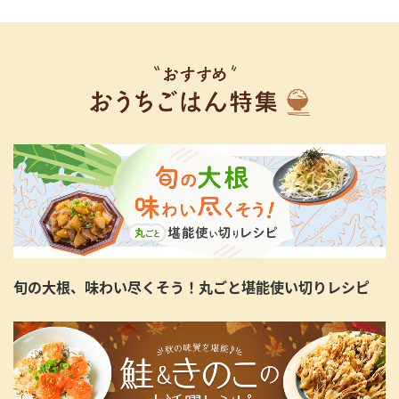
旬の大根、味わい尽くそう！丸ごと堪能使い切りレシピ