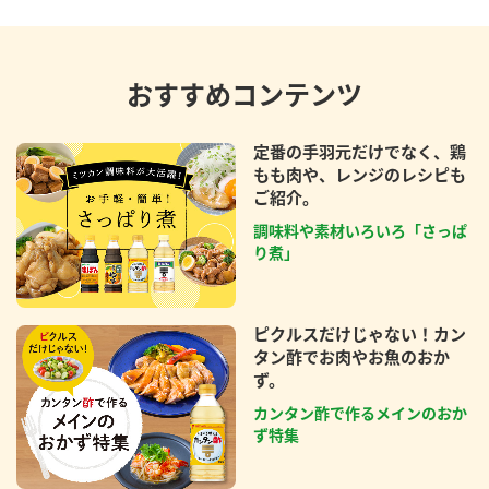
おすすめコンテンツ
定番の手羽元だけでなく、鶏
もも肉や、レンジのレシピも
ご紹介。
調味料や素材いろいろ「さっぱ
り煮」
ピクルスだけじゃない！カン
タン酢でお肉やお魚のおか
ず。
カンタン酢で作るメインのおか
ず特集