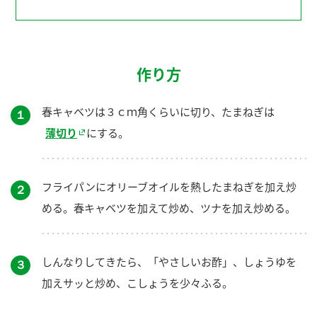
作り方
春キャベツは３ｃｍ角くらいに切り、たまねぎは
１
薄切り
にする。
フライパンにオリーブオイルを熱したまねぎを加え炒
２
める。春キャベツを加えて炒め、ツナを加え炒める。
しんなりしてきたら、「やさしいお酢」、しょうゆを
３
加えサッと炒め、こしょうを少々ふる。