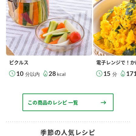
ピクルス
電子レンジで！か
10
28
15
17
分以内
kcal
分
この商品のレシピ 一覧
季節の人気レシピ