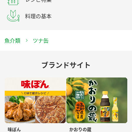
料理の基本
魚介類
ツナ缶
ブランドサイト
味ぽん
かおりの蔵