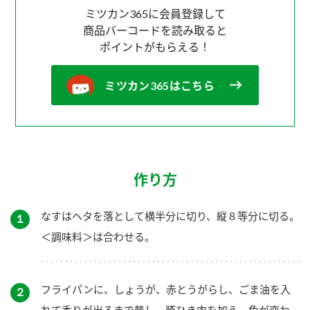
ミツカン365に会員登録して
商品バーコードを読み取ると
ポイントがもらえる！
ミツカン365はこちら
作り方
なすはヘタを落として横半分に切り、縦８等分に切る。
１
＜調味料＞は合わせる。
フライパンに、しょうが、赤とうがらし、ごま油を入
２
れて香りが出るまで熱し、豚ひき肉を加え、色が変わ