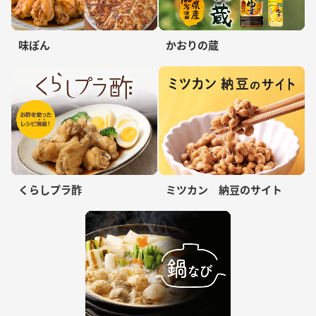
味ぽん
かおりの蔵
くらしプラ酢
ミツカン 納豆のサイト