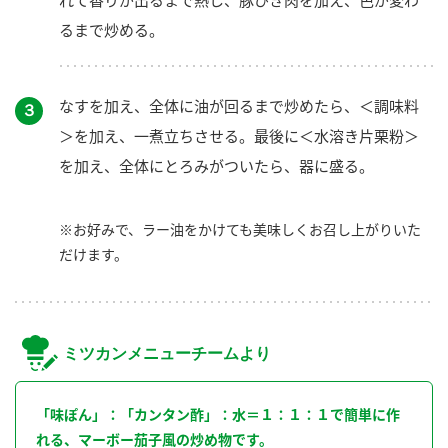
るまで炒める。
なすを加え、全体に油が回るまで炒めたら、＜調味料
３
＞を加え、一煮立ちさせる。最後に＜水溶き片栗粉＞
を加え、全体にとろみがついたら、器に盛る。
※お好みで、ラー油をかけても美味しくお召し上がりいた
だけます。
ミツカンメニューチームより
「味ぽん」：「カンタン酢」：水＝１：１：１で簡単に作
れる、マーボー茄子風の炒め物です。