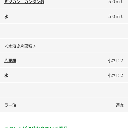
ミツカン カンタン酢
５０ｍｌ
水
５０ｍｌ
＜水溶き片栗粉＞
片栗粉
小さじ２
水
小さじ２
ラー油
適宜