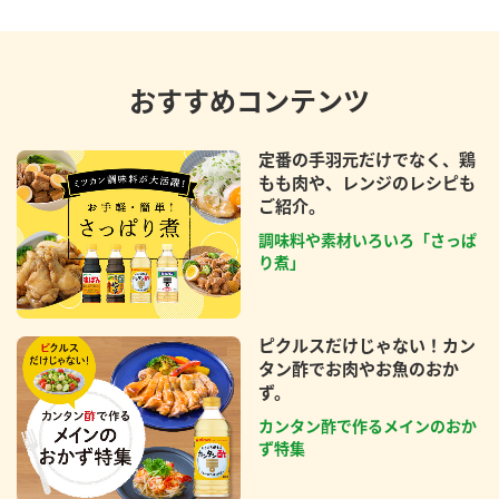
おすすめコンテンツ
定番の手羽元だけでなく、鶏
もも肉や、レンジのレシピも
ご紹介。
調味料や素材いろいろ「さっぱ
り煮」
ピクルスだけじゃない！カン
タン酢でお肉やお魚のおか
ず。
カンタン酢で作るメインのおか
ず特集