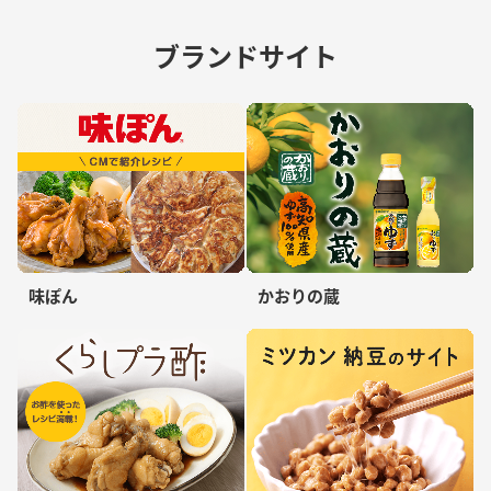
ブランドサイト
味ぽん
かおりの蔵