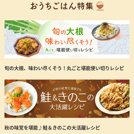
旬の大根、味わい尽くそう！丸ごと堪能使い切りレシピ
秋の味覚を堪能♪鮭＆きのこの大活躍レシピ