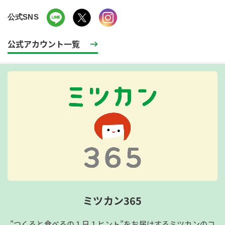
公式SNS
公式アカウント一覧
ミツカン365
”つくると食べるの１日１ヒント”をお届けするミツカンのコ