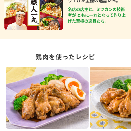
り上げた至極の逸品たち。
名店の店主と、ミツカンの技術
者が ともに一丸となって作り上
げた至極の逸品たち。
鶏肉を使ったレシピ