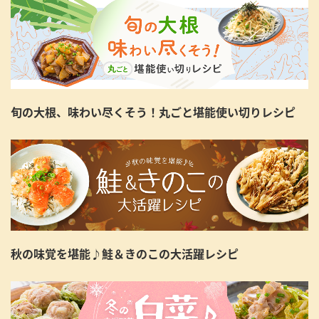
旬の大根、味わい尽くそう！丸ごと堪能使い切りレシピ
秋の味覚を堪能♪鮭＆きのこの大活躍レシピ