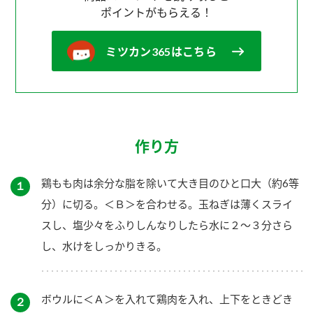
ポイントがもらえる！
ミツカン365はこちら
作り方
鶏もも肉は余分な脂を除いて大き目のひと口大（約6等
１
分）に切る。＜Ｂ＞を合わせる。玉ねぎは薄くスライ
スし、塩少々をふりしんなりしたら水に２～３分さら
し、水けをしっかりきる。
ボウルに＜Ａ＞を入れて鶏肉を入れ、上下をときどき
２