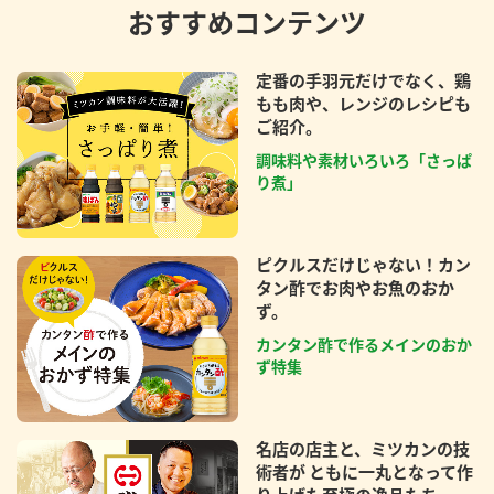
おすすめコンテンツ
定番の手羽元だけでなく、鶏
もも肉や、レンジのレシピも
ご紹介。
調味料や素材いろいろ「さっぱ
り煮」
ピクルスだけじゃない！カン
タン酢でお肉やお魚のおか
ず。
カンタン酢で作るメインのおか
ず特集
名店の店主と、ミツカンの技
術者が ともに一丸となって作