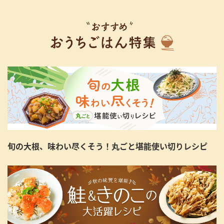
旬の大根、味わい尽くそう！丸ごと堪能使い切りレシピ