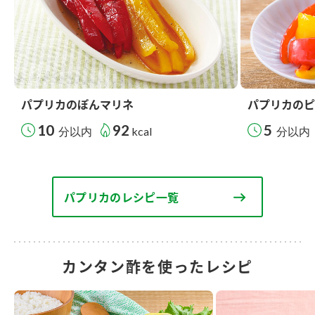
パプリカのぽんマリネ
パプリカのピ
10
92
5
分以内
kcal
分以内
パプリカのレシピ一覧
カンタン酢を使ったレシピ