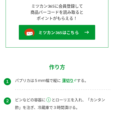
ミツカン365に会員登録して
商品バーコードを読み取ると
ポイントがもらえる！
ミツカン365はこちら
作り方
パプリカは５ｍｍ幅で縦に
薄切り
する。
１
ビンなどの容器に
とローリエを入れ、「カンタン
２
酢」を注ぎ、冷蔵庫で３時間漬ける。