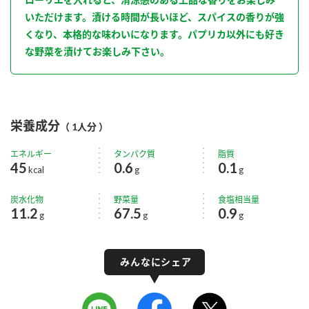
いただけます。漬ける時間が長いほど、スパイスの香りが強
くなり、本格的な味わいになります。パプリカ以外にも好き
な野菜を漬けてお楽しみ下さい。
栄養成分
（ 1人分 ）
エネルギー
タンパク質
脂質
45
0.6
0.1
kcal
g
g
炭水化物
野菜量
食塩相当量
11.2
67.5
0.9
g
g
g