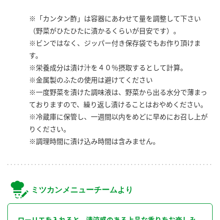
※「カンタン酢」は容器にあわせて量を調整して下さい
（野菜がひたひたに漬かるくらいが目安です）。
※ビンではなく、ジッパー付き保存袋でもお作り頂けま
す。
※栄養成分は漬け汁を４０％摂取するとして計算。
※金属製のふたの使用は避けてください
※一度野菜を漬けた調味液は、野菜から出る水分で薄まっ
ておりますので、繰り返し漬けることはおやめください。
※冷蔵庫に保管し、一週間以内をめどに早めにお召し上が
りください。
※調理時間に漬け込み時間は含みません。
ミツカンメニューチームより
ローリエを入れると、清涼感のある上品な香りをお楽しみ