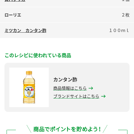
鍋奉行マニュアル
ミツカン公式通販
ミツカンのCM
キッザニア東京「ぽん酢工房」
ローリエ
２枚
ロングセラー商品 ＋ おすすめレシピ
ミツカン カンタン酢
１００ｍｌ
人気商品 ＋ おすすめレシピ
このレシピに使われている商品
検索
業務用サイト
ミツカングループについて
製造所固有記号一覧
カンタン酢
商品情報はこちら
ブランドサイトはこちら