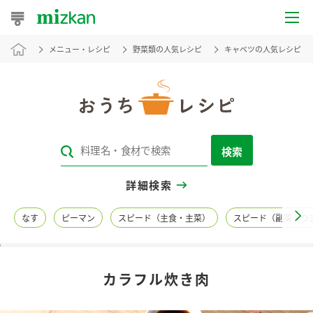
メニュー・レシピ
野菜類の人気レシピ
キャベツの人気レシピ
おうちレシピ
おすすめレシピ
レシピ特集
検索
レシピカテゴリ一覧
詳細検索
商品からレシピを探す
なす
ピーマン
スピード（主食・主菜）
スピード（副菜・つ
レシピ名特集
カラフル炊き肉
商品情報