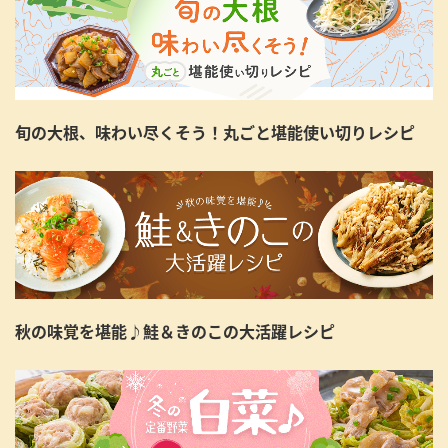
旬の大根、味わい尽くそう！丸ごと堪能使い切りレシピ
秋の味覚を堪能♪鮭＆きのこの大活躍レシピ