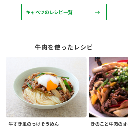
キャベツのレシピ一覧
牛肉を使ったレシピ
牛すき風のっけそうめん
きのこと牛肉のオ