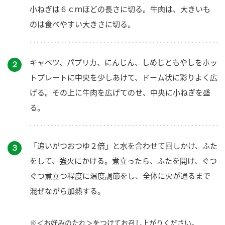
小ねぎは６ｃｍほどの長さに切る。牛肉は、大きいも
のは食べやすい大きさに切る。
キャベツ、パプリカ、にんじん、しめじともやしをホッ
２
トプレートに中央を少しあけて、ドーム状に彩りよく広
げる。その上に牛肉を広げてのせ、中央に小ねぎを盛
る。
「追いがつおつゆ２倍」と水を合わせて回しかけ、ふた
３
をして、強火にかける。煮立ったら、ふたを開け、ぐつ
ぐつ煮立つ程度に温度調節をし、全体に火が通るまで
混ぜながら加熱する。
※＜お好みのたれ＞をつけてお召し上がりください。