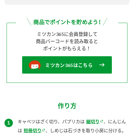
ミツカン365に会員登録して
商品バーコードを読み取ると
ポイントがもらえる！
ミツカン365はこちら
作り方
キャベツはざく切り、パプリカは
細切り
、にんじん
１
は
短冊切り
、しめじは石づきを取り小房に分ける。