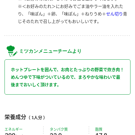
※＜お好みのたれ＞にお好みでごま油やラー油を入れた
り、「味ぽん」＋卵、「味ぽん」＋ねりうめ＋
せん切り
青
じそのたれで召し上がってもおいしいです。
ミツカンメニューチームより
ホットプレートを囲んで、お肉とたっぷりの野菜で炊き肉！
めんつゆで下味がついているので、まろやかな味わいで最
後までおいしく頂けます。
栄養成分
（ 1人分 ）
エネルギー
タンパク質
脂質