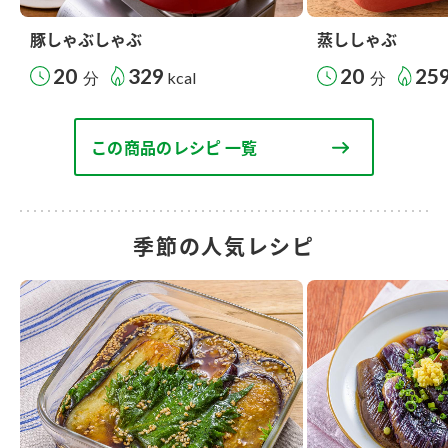
豚しゃぶしゃぶ
蒸ししゃぶ
20
329
20
25
分
kcal
分
この商品のレシピ 一覧
季節の人気レシピ