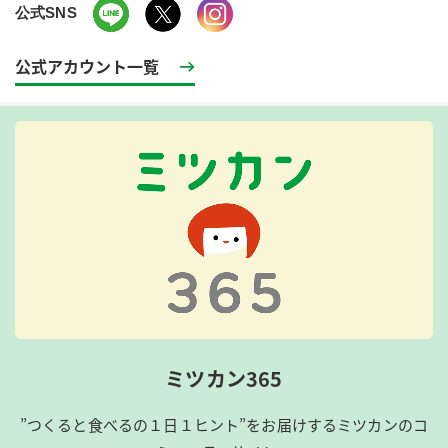
公式SNS
公式アカウント一覧
ミツカン365
”つくると食べるの１日１ヒント”をお届けするミツカンのコ