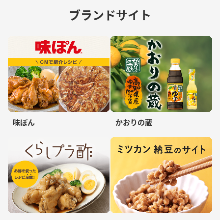
ブランドサイト
味ぽん
かおりの蔵