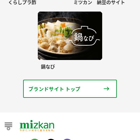
くらしプラ酢
ミツカン 納豆のサイト
鍋なび
ブランドサイト トップ