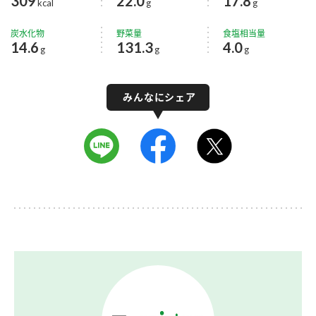
309
22.0
17.8
kcal
g
g
炭水化物
野菜量
食塩相当量
14.6
131.3
4.0
g
g
g