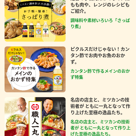
もも肉や、レンジのレシピも
ご紹介。
調味料や素材いろいろ「さっぱ
り煮」
ピクルスだけじゃない！カン
タン酢でお肉やお魚のおか
ず。
カンタン酢で作るメインのおか
ず特集
名店の店主と、ミツカンの技
術者が ともに一丸となって作
り上げた至極の逸品たち。
名店の店主と、ミツカンの技術
者が ともに一丸となって作り上
げた至極の逸品たち。