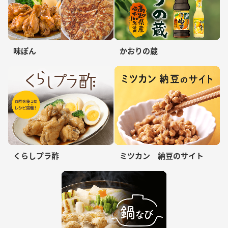
味ぽん
かおりの蔵
くらしプラ酢
ミツカン 納豆のサイト