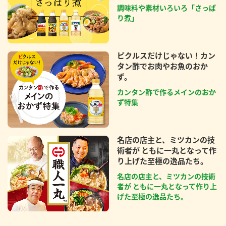
調味料や素材いろいろ「さっぱ
り煮」
ピクルスだけじゃない！カン
タン酢でお肉やお魚のおか
ず。
カンタン酢で作るメインのおか
ず特集
名店の店主と、ミツカンの技
術者が ともに一丸となって作
り上げた至極の逸品たち。
名店の店主と、ミツカンの技術
者が ともに一丸となって作り上
げた至極の逸品たち。