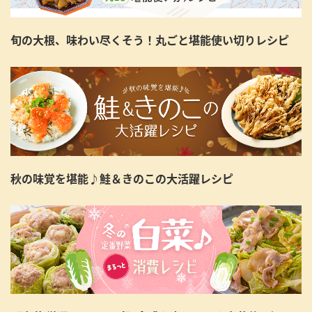
旬の大根、味わい尽くそう！丸ごと堪能使い切りレシピ
秋の味覚を堪能♪鮭＆きのこの大活躍レシピ