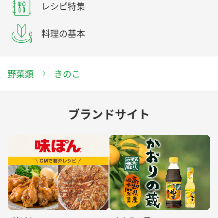
レシピ特集
料理の基本
野菜類
きのこ
ブランドサイト