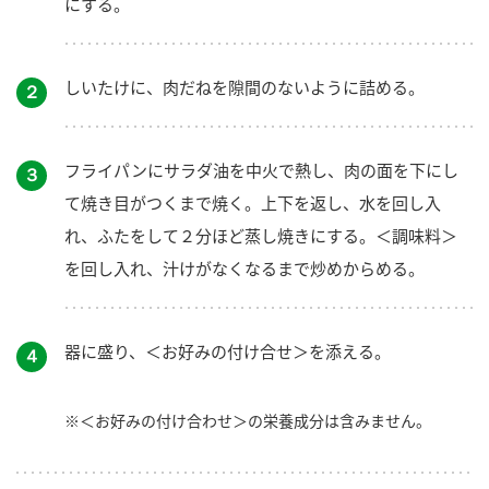
にする。
しいたけに、肉だねを隙間のないように詰める。
２
フライパンにサラダ油を中火で熱し、肉の面を下にし
３
て焼き目がつくまで焼く。上下を返し、水を回し入
れ、ふたをして２分ほど蒸し焼きにする。＜調味料＞
を回し入れ、汁けがなくなるまで炒めからめる。
器に盛り、＜お好みの付け合せ＞を添える。
４
※＜お好みの付け合わせ＞の栄養成分は含みません。