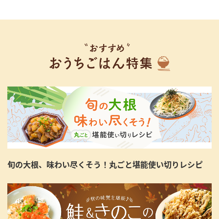
旬の大根、味わい尽くそう！丸ごと堪能使い切りレシピ