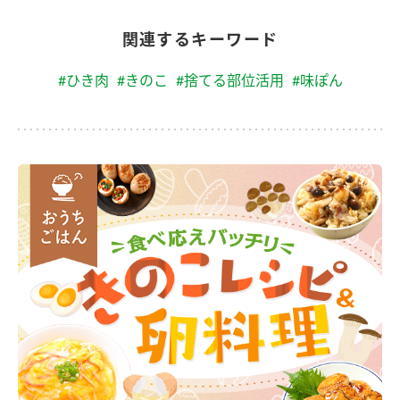
関連するキーワード
#ひき肉
#きのこ
#捨てる部位活用
#味ぽん