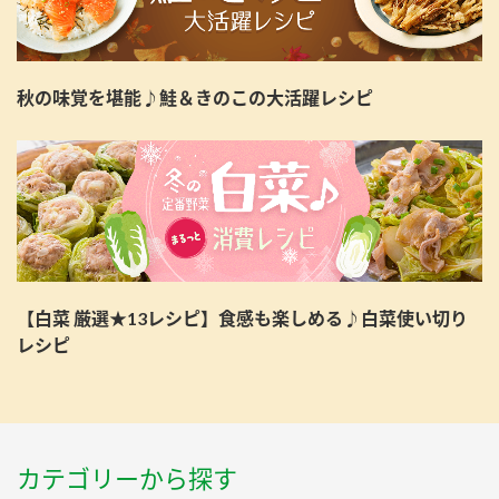
秋の味覚を堪能♪鮭＆きのこの大活躍レシピ
【白菜 厳選★13レシピ】食感も楽しめる♪白菜使い切り
レシピ
カテゴリーから探す