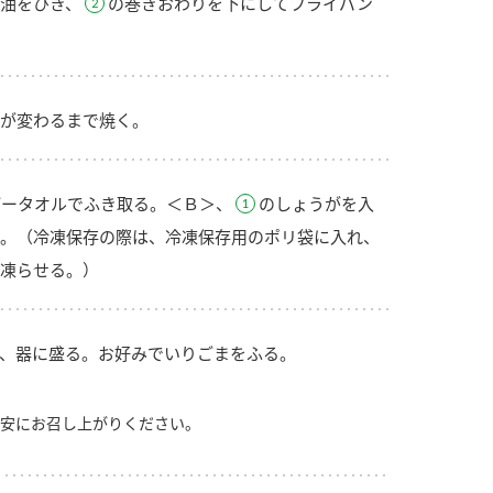
油をひき、
の巻きおわりを下にしてフライパン
が変わるまで焼く。
ータオルでふき取る。＜Ｂ＞、
のしょうがを入
。（冷凍保存の際は、冷凍保存用のポリ袋に入れ、
凍らせる。）
、器に盛る。お好みでいりごまをふる。
安にお召し上がりください。