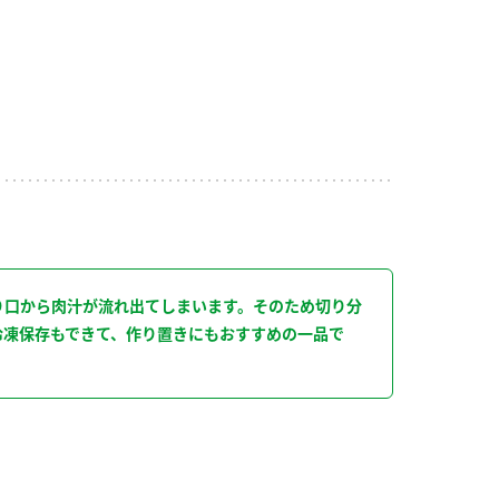
り
り口から肉汁が流れ出てしまいます。そのため切り分
冷凍保存もできて、作り置きにもおすすめの一品で