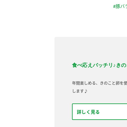
#豚バ
食べ応えバッチリ♪きの
年間楽しめる、きのこと卵を
します♪
詳しく見る