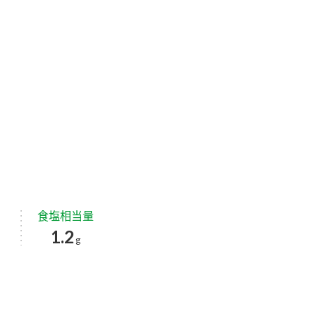
食塩相当量
1.2
g