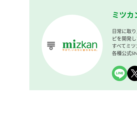
ミツカ
日常に取り
ピを開発し
すべてミツ
各種公式S