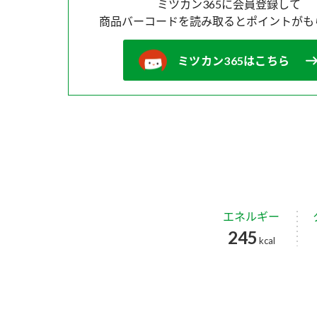
ミツカン365に会員登録して
商品バーコードを読み取ると
ポイントがも
ミツカン365はこちら
エネルギー
245
kcal