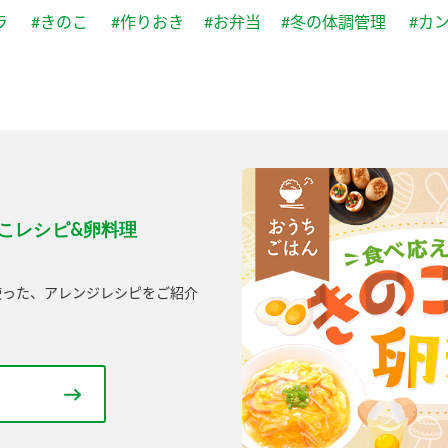
ラ
#きのこ
#作りおき
#お弁当
#冬の体調管理
#カ
こレシピ&卵料理
使った、アレンジレシピをご紹介