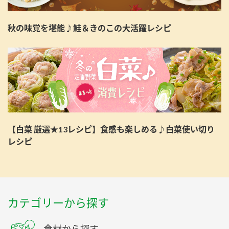
秋の味覚を堪能♪鮭＆きのこの大活躍レシピ
【白菜 厳選★13レシピ】食感も楽しめる♪白菜使い切り
レシピ
カテゴリーから探す