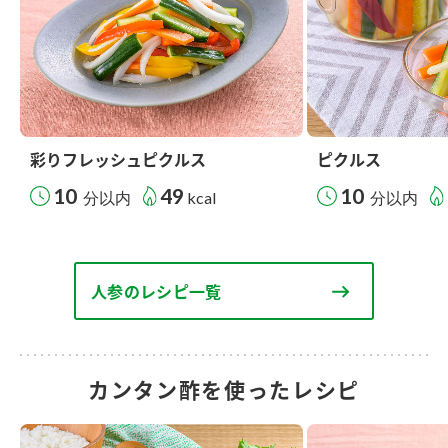
彩りフレッシュピクルス
ピクルス
10
49
10
分以内
kcal
分以内
人参のレシピ一覧
カンタン酢を使ったレシピ