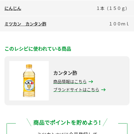
鍋奉行マニュアル
ミツカン公式通販
にんじん
１本（１５０ｇ）
ミツカンのCM
キッザニア東京「ぽん酢工房」
ミツカン カンタン酢
１００ｍｌ
ロングセラー商品 ＋ おすすめレシピ
人気商品 ＋ おすすめレシピ
このレシピに使われている商品
検索
カンタン酢
業務用サイト
ミツカングループについて
製造所固有記号一覧
商品情報はこちら
ブランドサイトはこちら