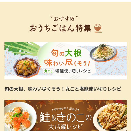
旬の大根、味わい尽くそう！丸ごと堪能使い切りレシピ