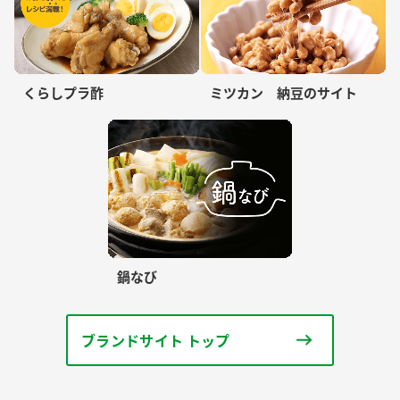
くらしプラ酢
ミツカン 納豆のサイト
鍋なび
ブランドサイト トップ