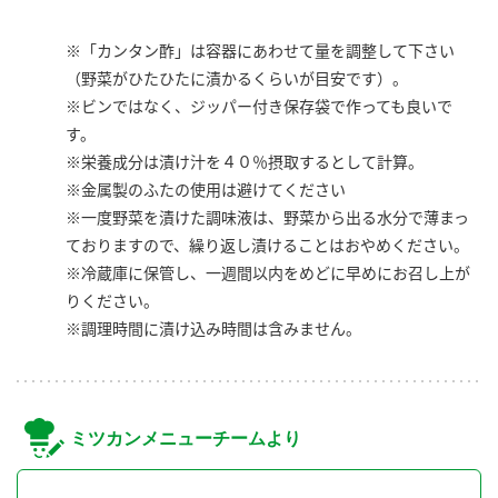
※「カンタン酢」は容器にあわせて量を調整して下さい
（野菜がひたひたに漬かるくらいが目安です）。
※ビンではなく、ジッパー付き保存袋で作っても良いで
す。
※栄養成分は漬け汁を４０％摂取するとして計算。
※金属製のふたの使用は避けてください
※一度野菜を漬けた調味液は、野菜から出る水分で薄まっ
ておりますので、繰り返し漬けることはおやめください。
※冷蔵庫に保管し、一週間以内をめどに早めにお召し上が
りください。
※調理時間に漬け込み時間は含みません。
ミツカンメニューチームより