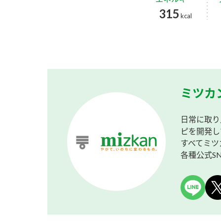
315
kcal
ミツカ
日常に取り
ピを開発し
すべてミツ
各種公式S