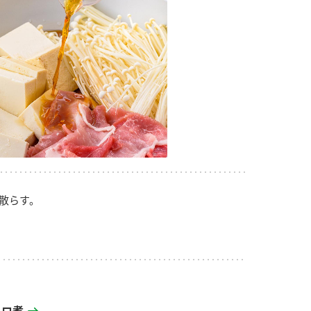
散らす。
トロ煮