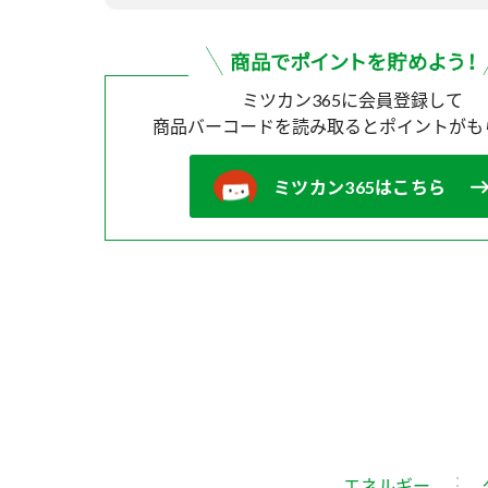
ミツカン365に会員登録して
商品バーコードを読み取ると
ポイントがも
ミツカン365はこちら
エネルギー