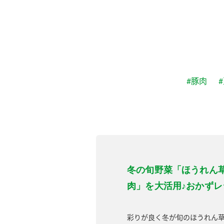
#豚肉
冬の旬野菜「ほうれん
肉」を大活用♪おかずレ
彩りが良く冬が旬のほうれん