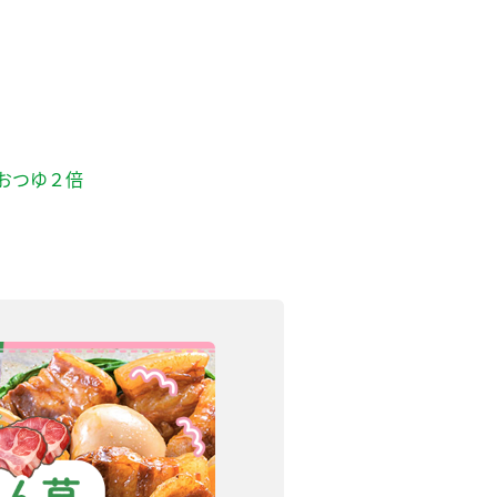
おつゆ２倍