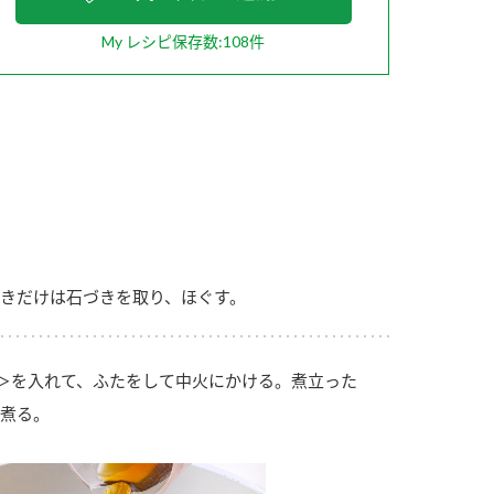
My レシピ保存数:108件
納豆の豆知識
鍋奉行マニュアル
ミツカンのCM
きだけは石づきを取り、ほぐす。
＞を入れて、ふたをして中火にかける。煮立った
煮る。