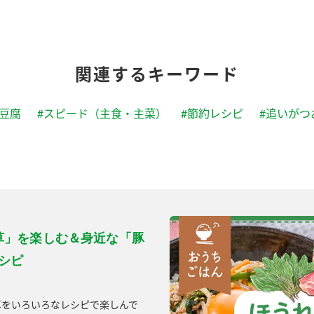
関連するキーワード
#豆腐
#スピード（主食・主菜）
#節約レシピ
#追いがつ
草」を楽しむ＆身近な「豚
シピ
草をいろいろなレシピで楽しんで