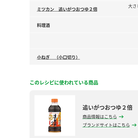
大さ
ミツカン 追いがつおつゆ２倍
料理酒
小ねぎ （小口切り）
このレシピに使われている商品
追いがつおつゆ２倍
商品情報はこちら
ブランドサイトはこちら