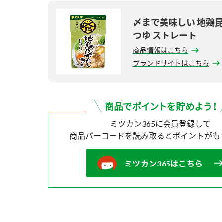
〆まで美味しい 地鶏
つゆ ストレート
商品情報はこちら
ブランドサイトはこちら
ミツカン365に会員登録して
商品バーコードを読み取ると
ポイントがも
ミツカン365はこちら