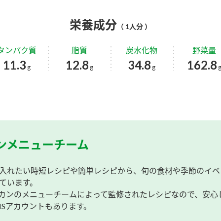
栄養成分
（ 1人分 ）
タンパク質
脂質
炭水化物
野菜量
11.3
12.8
34.8
162.8
g
g
g
ンメニューチーム
入れたい時短レシピや簡単レシピから、旬の食材や季節のイベ
ています。
カンのメニューチームによって監修されたレシピなので、安心
NSアカウントもあります。