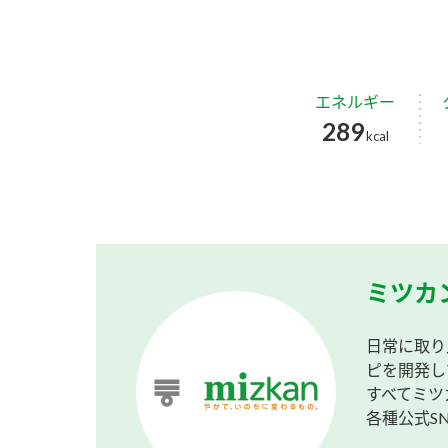
エネルギー
289
kcal
ミツカ
日常に取り
ピを開発し
すべてミツ
各種公式S