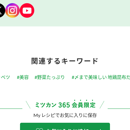
関連するキーワード
ャベツ
#美容
#野菜たっぷり
#〆まで美味しい 地鶏昆布
My レシピでお気に入りに保存