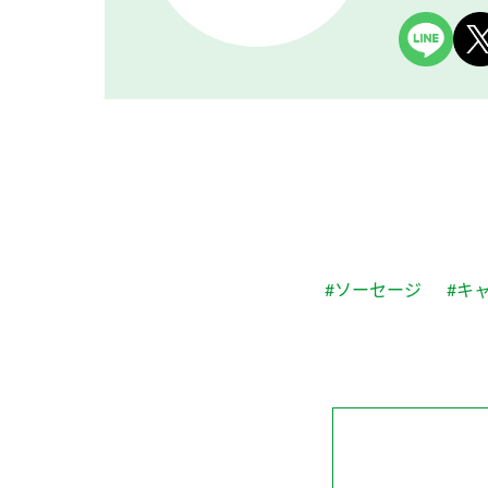
#ソーセージ
#キ