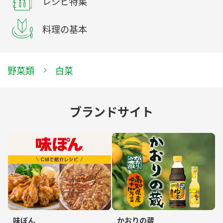
レシピ特集
料理の基本
野菜類
白菜
ブランドサイト
味ぽん
かおりの蔵