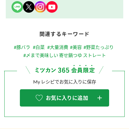
関連するキーワード
#豚バラ
#白菜
#大量消費
#美容
#野菜たっぷり
#〆まで美味しい 寄せ鍋つゆ ストレート
My レシピでお気に入りに保存
お気に入りに追加