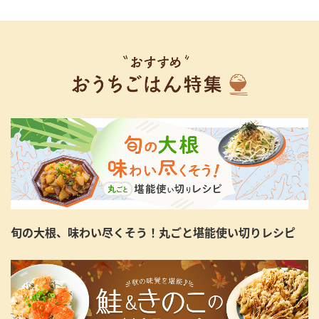
旬の大根、味わい尽くそう！丸ごと堪能使い切りレシピ