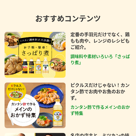
おすすめコンテンツ
定番の手羽元だけでなく、鶏
もも肉や、レンジのレシピも
ご紹介。
調味料や素材いろいろ「さっぱ
り煮」
ピクルスだけじゃない！カン
タン酢でお肉やお魚のおか
ず。
カンタン酢で作るメインのおか
ず特集
名店の店主と、ミツカンの技