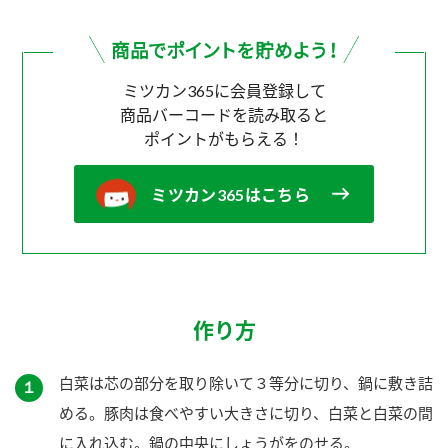
ミツカン365に会員登録して
商品バーコードを読み取ると
ポイントがもらえる！
ミツカン365はこちら
作り方
白菜は芯の部分を取り除いて３等分に切り、鍋に敷き詰
１
める。豚肉は食べやすい大きさに切り、白菜と白菜の間
に入れ込む。鍋の中央にしょうがをのせる。