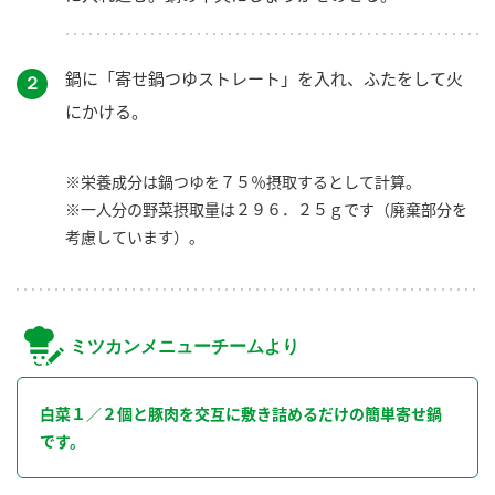
鍋に「寄せ鍋つゆストレート」を入れ、ふたをして火
２
にかける。
※栄養成分は鍋つゆを７５％摂取するとして計算。
※一人分の野菜摂取量は２９６．２５ｇです（廃棄部分を
考慮しています）。
ミツカンメニューチームより
白菜１／２個と豚肉を交互に敷き詰めるだけの簡単寄せ鍋
です。