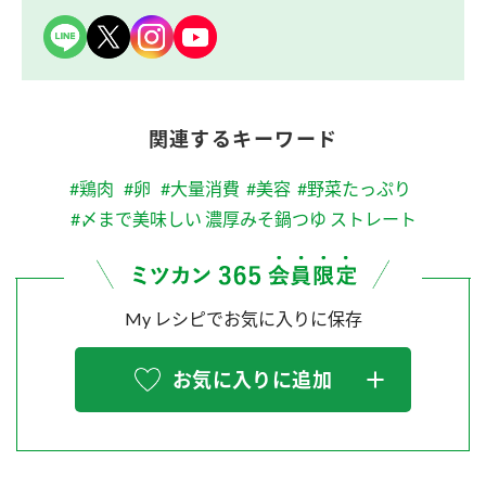
関連するキーワード
#鶏肉
#卵
#大量消費
#美容
#野菜たっぷり
#〆まで美味しい 濃厚みそ鍋つゆ ストレート
My レシピでお気に入りに保存
お気に入りに追加