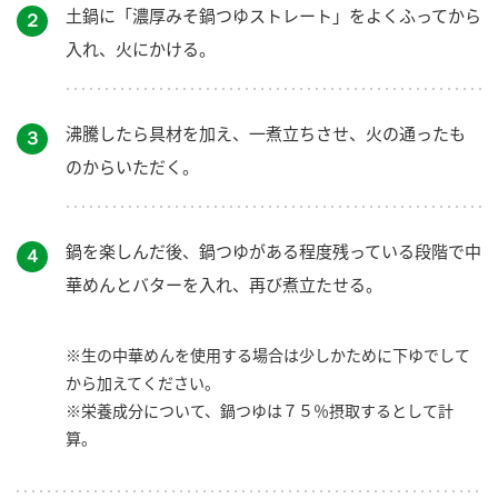
土鍋に「濃厚みそ鍋つゆストレート」をよくふってから
２
入れ、火にかける。
沸騰したら具材を加え、一煮立ちさせ、火の通ったも
３
のからいただく。
鍋を楽しんだ後、鍋つゆがある程度残っている段階で中
４
華めんとバターを入れ、再び煮立たせる。
※生の中華めんを使用する場合は少しかために下ゆでして
から加えてください。
※栄養成分について、鍋つゆは７５％摂取するとして計
算。