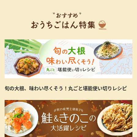
旬の大根、味わい尽くそう！丸ごと堪能使い切りレシピ