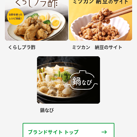
くらしプラ酢
ミツカン 納豆のサイト
鍋なび
ブランドサイト トップ