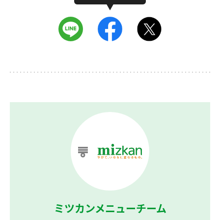
ミツカンメニューチーム