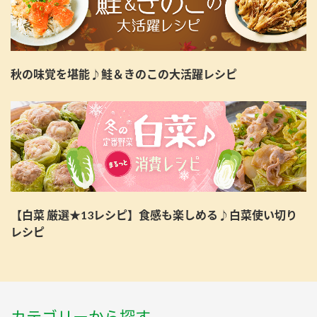
秋の味覚を堪能♪鮭＆きのこの大活躍レシピ
【白菜 厳選★13レシピ】食感も楽しめる♪白菜使い切り
レシピ
カテゴリーから探す