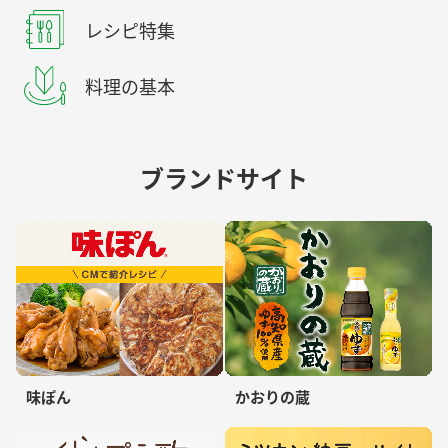
レシピ特集
料理の基本
ブランドサイト
味ぽん
かおりの蔵