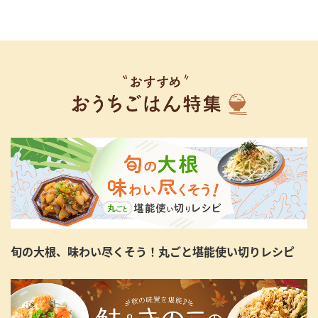
旬の大根、味わい尽くそう！丸ごと堪能使い切りレシピ