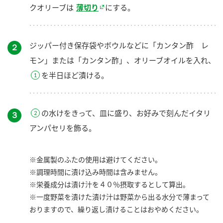
クオリーブは
薄切り
にする。
ジッパー付き保存袋やボウルなどに「カンタン酢 レ
２
モン」または「カンタン酢」、オリーブオイルを入れ、
を半日ほど漬ける。
の水けをきって、皿に盛り、お好みで刻んだイタリ
３
アンパセリを飾る。
※金属製のふたの使用は避けてください。
※調理時間に漬け込み時間は含みません。
※栄養成分は漬け汁を４０％摂取するとして算出。
※一度野菜を漬けた漬け汁は野菜から出る水分で薄まって
おりますので、繰り返し漬けることはおやめください。