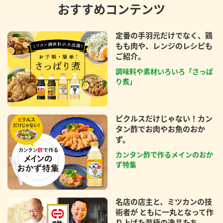
おすすめコンテンツ
定番の手羽元だけでなく、鶏
もも肉や、レンジのレシピも
ご紹介。
調味料や素材いろいろ「さっぱ
り煮」
ピクルスだけじゃない！カン
タン酢でお肉やお魚のおか
ず。
カンタン酢で作るメインのおか
ず特集
名店の店主と、ミツカンの技
術者が ともに一丸となって作
り上げた至極の逸品たち。