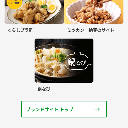
くらしプラ酢
ミツカン 納豆のサイト
鍋なび
ブランドサイト トップ