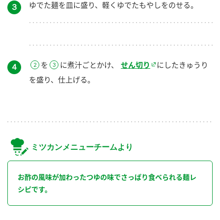
ゆでた麺を皿に盛り、軽くゆでたもやしをのせる。
３
を
に煮汁ごとかけ、
せん切り
にしたきゅうり
４
を盛り、仕上げる。
ミツカンメニューチームより
お酢の風味が加わったつゆの味でさっぱり食べられる麺レ
シピです。