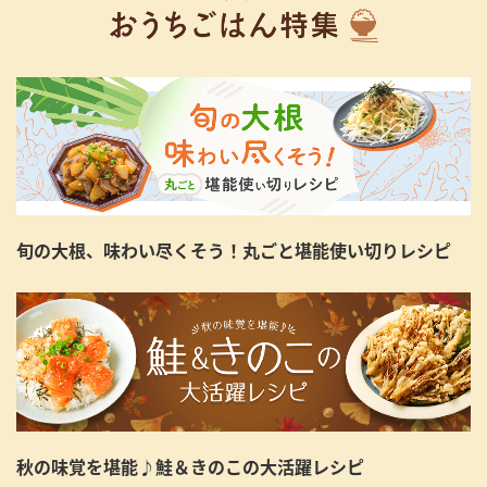
旬の大根、味わい尽くそう！丸ごと堪能使い切りレシピ
秋の味覚を堪能♪鮭＆きのこの大活躍レシピ