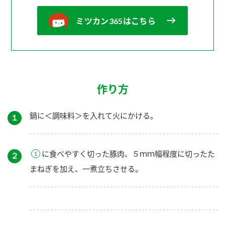
ミツカン365はこちら
作り方
鍋に＜調味料＞を入れて火にかける。
１
に食べやすく切った豚肉、５ｍｍ幅程度に切ったた
２
まねぎを加え、一煮立ちさせる。