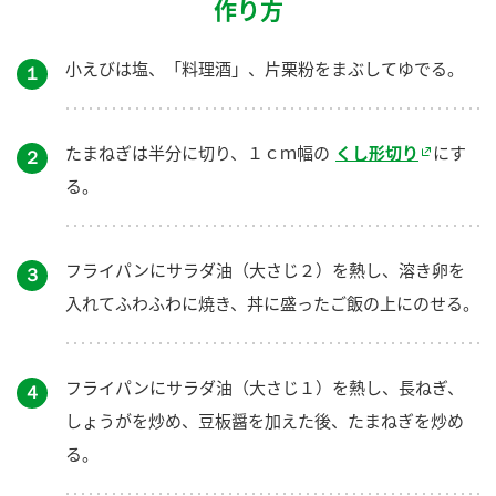
作り方
小えびは塩、「料理酒」、片栗粉をまぶしてゆでる。
１
たまねぎは半分に切り、１ｃｍ幅の
くし形切り
にす
２
る。
フライパンにサラダ油（大さじ２）を熱し、溶き卵を
３
入れてふわふわに焼き、丼に盛ったご飯の上にのせる。
フライパンにサラダ油（大さじ１）を熱し、長ねぎ、
４
しょうがを炒め、豆板醤を加えた後、たまねぎを炒め
る。