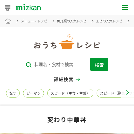
メニュー・レシピ
魚介類の人気レシピ
エビの人気レシピ
おうちレシピ
おすすめレシピ
レシピ特集
検索
レシピカテゴリ一覧
詳細検索
商品からレシピを探す
なす
ピーマン
スピード（主食・主菜）
スピード（副菜・つ
レシピ名特集
変わり中華丼
商品情報