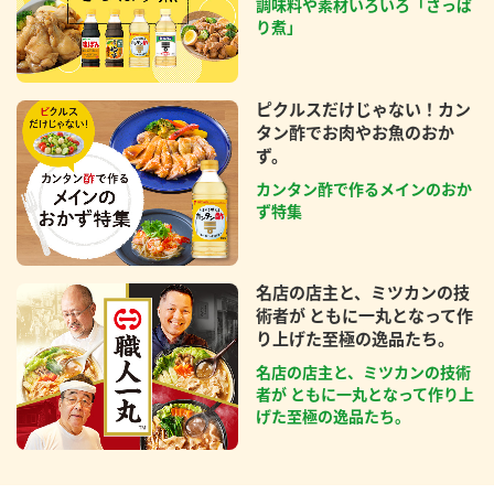
調味料や素材いろいろ「さっぱ
り煮」
ピクルスだけじゃない！カン
タン酢でお肉やお魚のおか
ず。
カンタン酢で作るメインのおか
ず特集
名店の店主と、ミツカンの技
術者が ともに一丸となって作
り上げた至極の逸品たち。
名店の店主と、ミツカンの技術
者が ともに一丸となって作り上
げた至極の逸品たち。