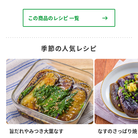
この商品のレシピ 一覧
季節の人気レシピ
旨だれやみつき大葉なす
なすのさっぱり焼