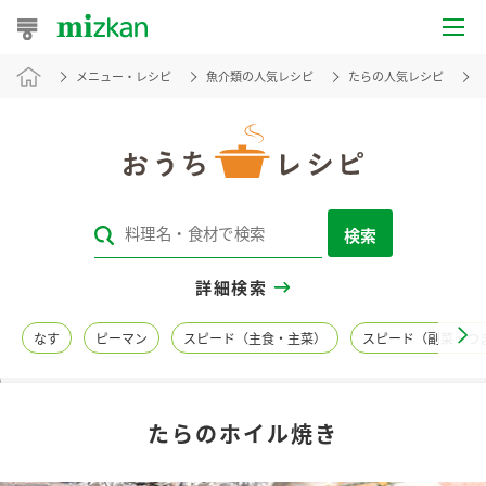
メニュー・レシピ
魚介類の人気レシピ
たらの人気レシピ
おうちレシピ
おすすめレシピ
レシピ特集
検索
レシピカテゴリ一覧
詳細検索
商品からレシピを探す
なす
ピーマン
スピード（主食・主菜）
スピード（副菜・つ
レシピ名特集
たらのホイル焼き
商品情報