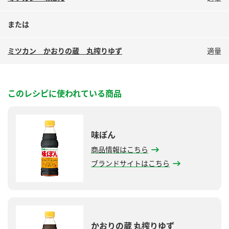
または
ミツカン かおりの蔵 丸搾りゆず
適量
このレシピに使われている商品
味ぽん
商品情報はこちら
ブランドサイトはこちら
かおりの蔵 丸搾りゆず