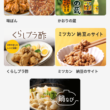
味ぽん
かおりの蔵
くらしプラ酢
ミツカン 納豆のサイト