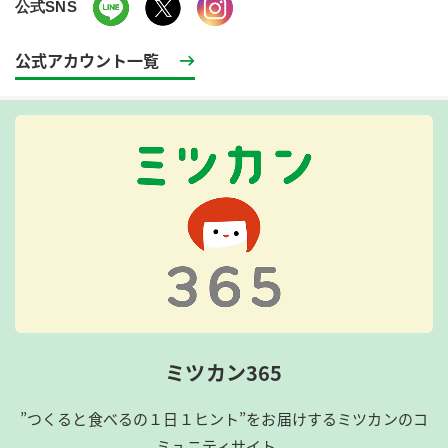
公式SNS
公式アカウント一覧
ミツカン365
”つくると食べるの１日１ヒント”をお届けするミツカンのコ
ミュニティサイト。