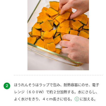
ほうれんそうはラップで包み、耐熱容器にのせ、電子
２
レンジ（６００W）で約２分加熱する。水にさらし、
よく水けをきり、４ｃｍ長さに切る。
に加える。