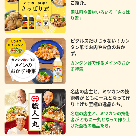
ご紹介。
調味料や素材いろいろ「さっぱ
り煮」
ピクルスだけじゃない！カン
タン酢でお肉やお魚のおか
ず。
カンタン酢で作るメインのおか
ず特集
名店の店主と、ミツカンの技
術者が ともに一丸となって作
り上げた至極の逸品たち。
名店の店主と、ミツカンの技術
者が ともに一丸となって作り上
げた至極の逸品たち。