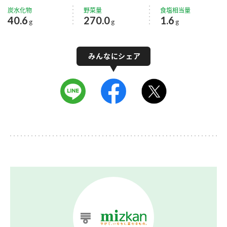
炭水化物
野菜量
食塩相当量
40.6
270.0
1.6
g
g
g