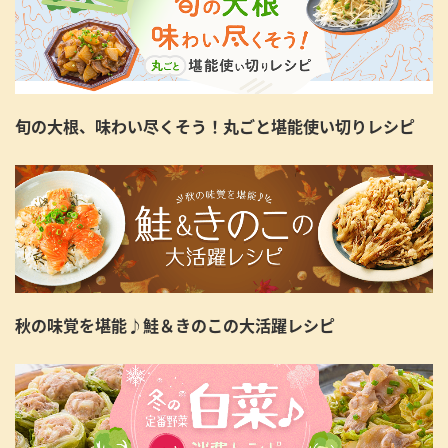
旬の大根、味わい尽くそう！丸ごと堪能使い切りレシピ
秋の味覚を堪能♪鮭＆きのこの大活躍レシピ