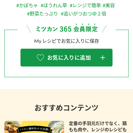
#かぼちゃ
#ほうれん草
#レンジで簡単
#美容
#野菜たっぷり
#追いがつおつゆ２倍
My レシピでお気に入りに保存
お気に入りに追加
おすすめコンテンツ
定番の手羽元だけでなく、鶏
もも肉や、レンジのレシピも