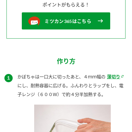
ポイントがもらえる！
ミツカン365はこちら
作り方
かぼちゃは一口大に切ったあと、４ｍｍ幅の
薄切り
１
にし、耐熱容器に広げる。ふんわりとラップをし、電
子レンジ（６００Ｗ）で約４分半加熱する。