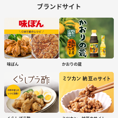
ブランドサイト
味ぽん
かおりの蔵