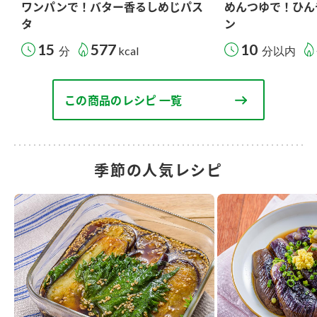
ワンパンで！バター香るしめじパス
めんつゆで！ひん
タ
ン
15
577
10
分
kcal
分以内
この商品のレシピ 一覧
季節の人気レシピ