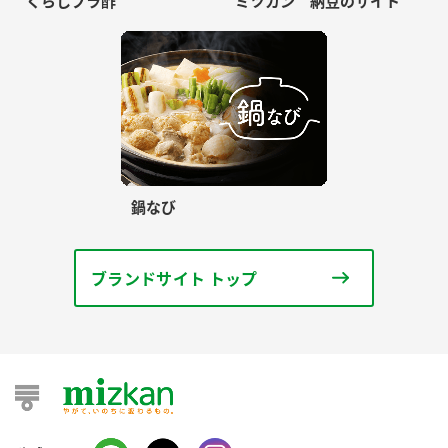
くらしプラ酢
ミツカン 納豆のサイト
鍋なび
ブランドサイト トップ