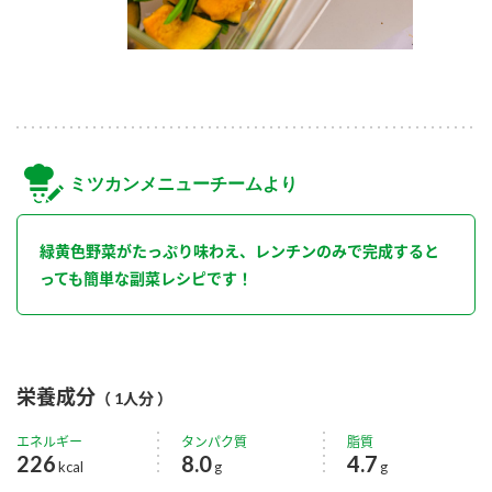
ミツカンメニューチームより
緑黄色野菜がたっぷり味わえ、レンチンのみで完成すると
っても簡単な副菜レシピです！
栄養成分
（ 1人分 ）
エネルギー
タンパク質
脂質
226
8.0
4.7
kcal
g
g