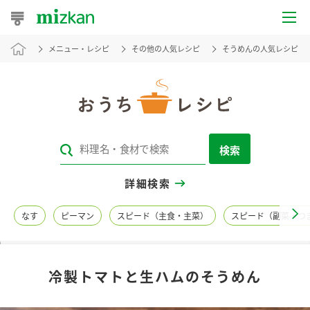
メニュー・レシピ
その他の人気レシピ
そうめんの人気レシピ
おうちレシピ
おすすめレシピ
レシピ特集
検索
レシピカテゴリ一覧
詳細検索
商品からレシピを探す
なす
ピーマン
スピード（主食・主菜）
スピード（副菜・つ
レシピ名特集
冷製トマトと生ハムのそうめん
商品情報