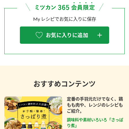
My レシピでお気に入りに保存
お気に入りに追加
おすすめコンテンツ
定番の手羽元だけでなく、鶏
もも肉や、レンジのレシピも
ご紹介。
調味料や素材いろいろ「さっぱ
り煮」