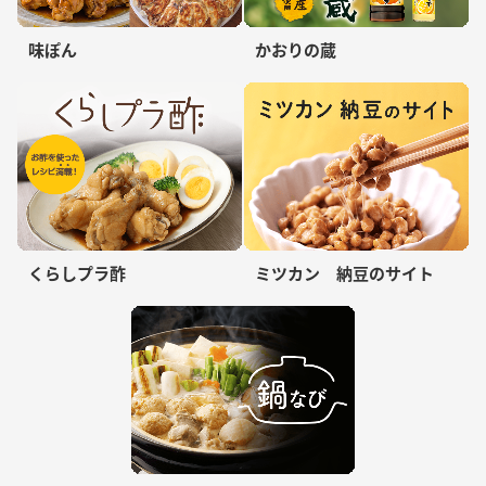
味ぽん
かおりの蔵
くらしプラ酢
ミツカン 納豆のサイト