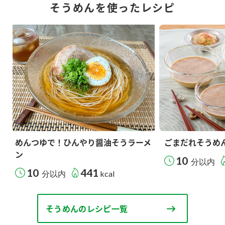
そうめんを使ったレシピ
めんつゆで！ひんやり醤油そうラーメ
ごまだれそうめ
ン
10
分以内
10
441
分以内
kcal
そうめんのレシピ一覧