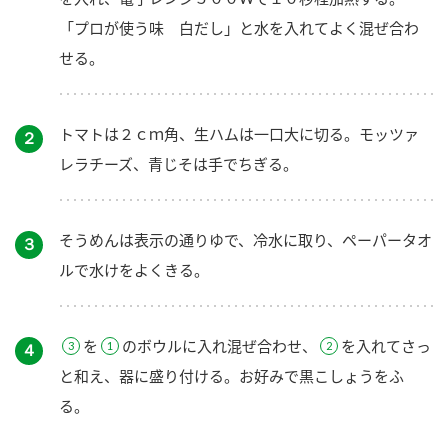
「プロが使う味 白だし」と水を入れてよく混ぜ合わ
せる。
トマトは２ｃｍ角、生ハムは一口大に切る。モッツァ
２
レラチーズ、青じそは手でちぎる。
そうめんは表示の通りゆで、冷水に取り、ペーパータオ
３
ルで水けをよくきる。
を
のボウルに入れ混ぜ合わせ、
を入れてさっ
４
と和え、器に盛り付ける。お好みで黒こしょうをふ
る。