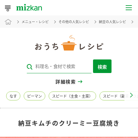
メニュー・レシピ
その他の人気レシピ
納豆の人気レシピ
おうちレシピ
おすすめレシピ
レシピ特集
検索
レシピカテゴリ一覧
詳細検索
商品からレシピを探す
なす
ピーマン
スピード（主食・主菜）
スピード（副菜・つ
レシピ名特集
納豆キムチのクリーミー豆腐焼き
商品情報