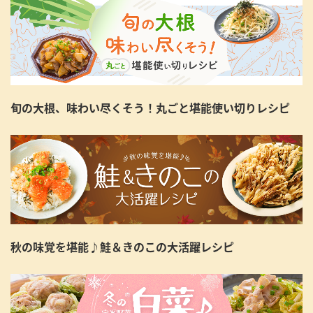
旬の大根、味わい尽くそう！丸ごと堪能使い切りレシピ
秋の味覚を堪能♪鮭＆きのこの大活躍レシピ