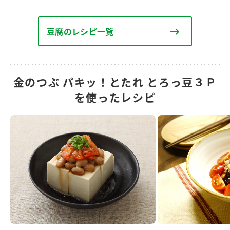
豆腐のレシピ一覧
金のつぶ パキッ！とたれ とろっ豆３Ｐ
を使ったレシピ