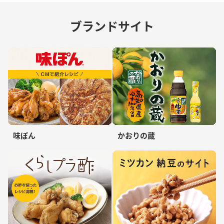
ブランドサイト
味ぽん
かおりの蔵