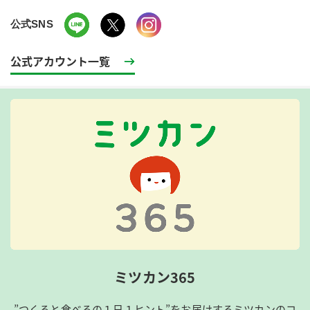
公式SNS
公式アカウント一覧
ミツカン365
”つくると食べるの１日１ヒント”をお届けするミツカンのコ