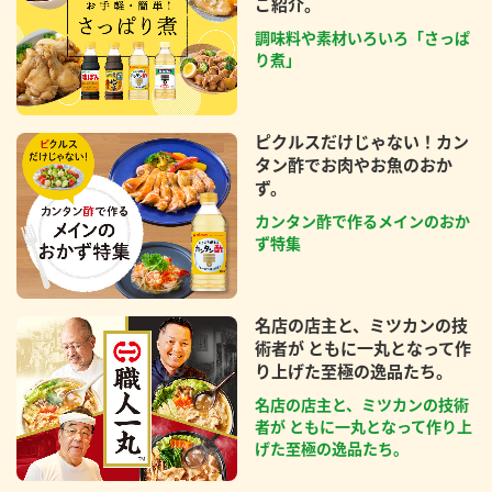
ご紹介。
調味料や素材いろいろ「さっぱ
り煮」
ピクルスだけじゃない！カン
タン酢でお肉やお魚のおか
ず。
カンタン酢で作るメインのおか
ず特集
名店の店主と、ミツカンの技
術者が ともに一丸となって作
り上げた至極の逸品たち。
名店の店主と、ミツカンの技術
者が ともに一丸となって作り上
げた至極の逸品たち。