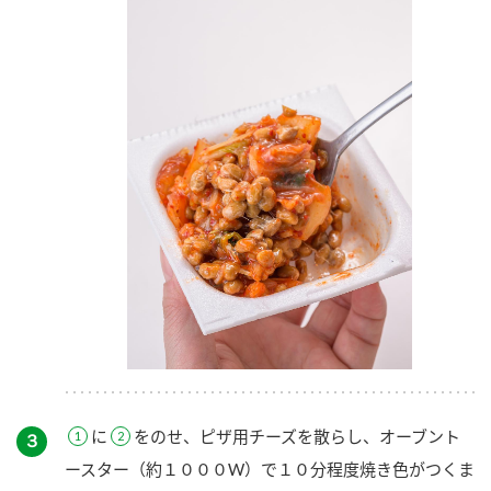
に
をのせ、ピザ用チーズを散らし、オーブント
３
ースター（約１０００W）で１０分程度焼き色がつくま