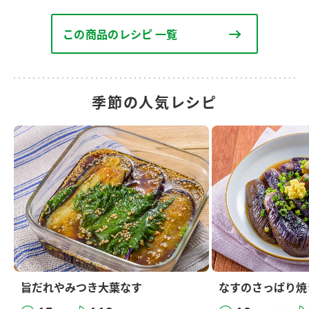
この商品のレシピ 一覧
季節の人気レシピ
旨だれやみつき大葉なす
なすのさっぱり焼