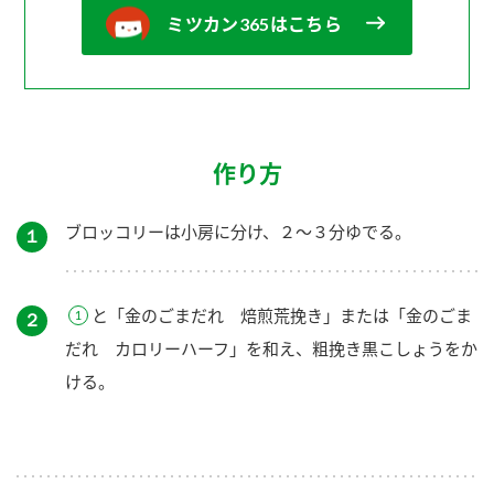
ミツカン365はこちら
作り方
ブロッコリーは小房に分け、２～３分ゆでる。
１
と「金のごまだれ 焙煎荒挽き」または「金のごま
２
だれ カロリーハーフ」を和え、粗挽き黒こしょうをか
ける。