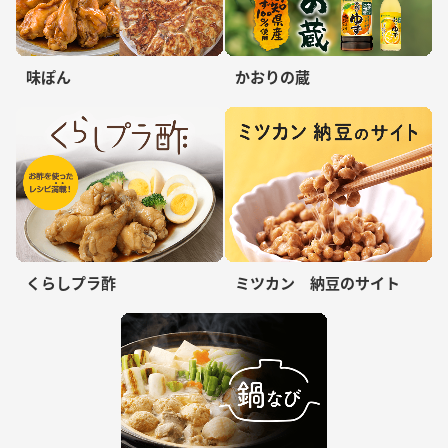
味ぽん
かおりの蔵
くらしプラ酢
ミツカン 納豆のサイト