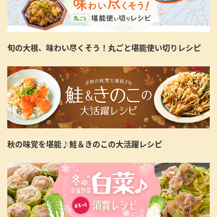
旬の大根、味わい尽くそう！丸ごと堪能使い切りレシピ
秋の味覚を堪能♪鮭＆きのこの大活躍レシピ