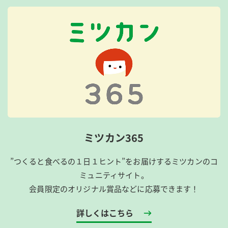
ミツカン365
”つくると食べるの１日１ヒント”をお届けするミツカンのコ
ミュニティサイト。
会員限定のオリジナル賞品などに応募できます！
詳しくはこちら