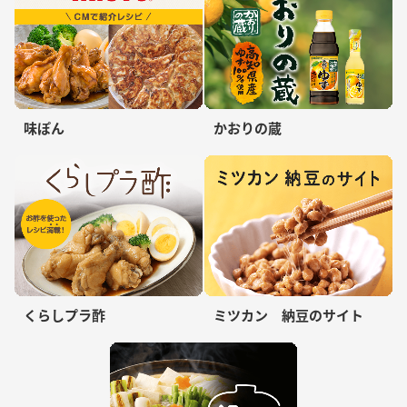
味ぽん
かおりの蔵
くらしプラ酢
ミツカン 納豆のサイト