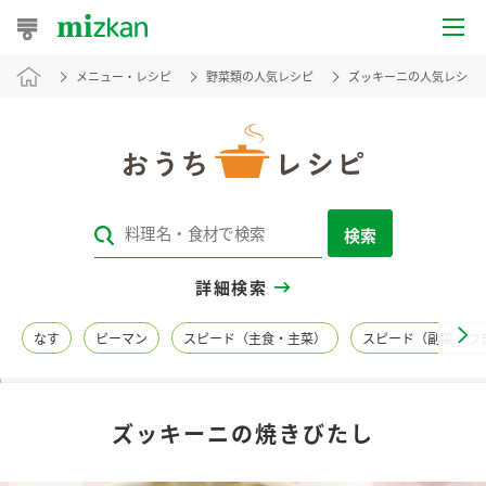
メニュー・レシピ
野菜類の人気レシピ
ズッキーニの人気レシピ
おうちレシピ
おすすめレシピ
レシピ特集
検索
レシピカテゴリ一覧
詳細検索
商品からレシピを探す
なす
ピーマン
スピード（主食・主菜）
スピード（副菜・つ
レシピ名特集
ズッキーニの焼きびたし
商品情報