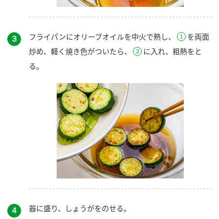
フライパンにオリーブオイルを中火で熱し、
を両面
３
炒め、軽く焼き色がついたら、
に入れ、粗熱をと
る。
器に盛り、しょうがをのせる。
４