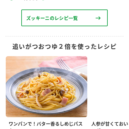
ズッキーニのレシピ一覧
追いがつおつゆ２倍を使ったレシピ
ワンパンで！バター香るしめじパス
人参が甘くておい