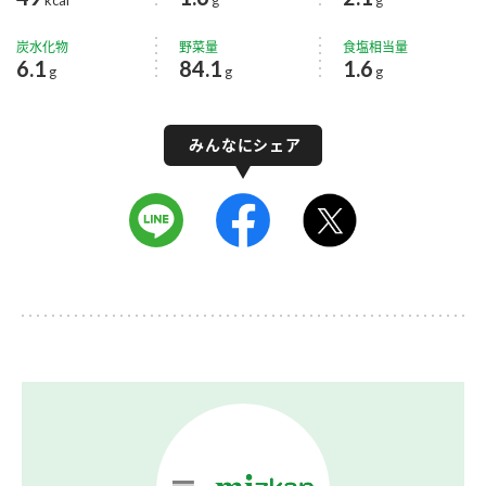
炭水化物
野菜量
食塩相当量
6.1
84.1
1.6
g
g
g