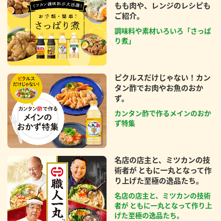
もも肉や、レンジのレシピも
ご紹介。
調味料や素材いろいろ「さっぱ
り煮」
ピクルスだけじゃない！カン
タン酢でお肉やお魚のおか
ず。
カンタン酢で作るメインのおか
ず特集
名店の店主と、ミツカンの技
術者が ともに一丸となって作
り上げた至極の逸品たち。
名店の店主と、ミツカンの技術
者が ともに一丸となって作り上
げた至極の逸品たち。