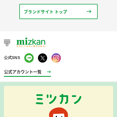
ブランドサイト トップ
公式SNS
公式アカウント一覧