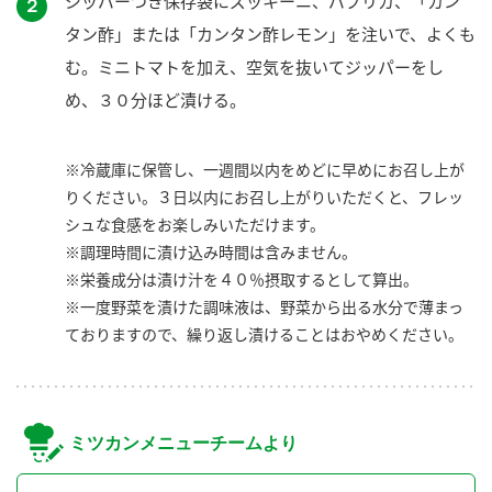
ジッパーつき保存袋にズッキーニ、パプリカ、「カン
２
タン酢」または「カンタン酢レモン」を注いで、よくも
む。ミニトマトを加え、空気を抜いてジッパーをし
め、３０分ほど漬ける。
※冷蔵庫に保管し、一週間以内をめどに早めにお召し上が
りください。３日以内にお召し上がりいただくと、フレッ
シュな食感をお楽しみいただけます。
※調理時間に漬け込み時間は含みません。
※栄養成分は漬け汁を４０％摂取するとして算出。
※一度野菜を漬けた調味液は、野菜から出る水分で薄まっ
ておりますので、繰り返し漬けることはおやめください。
ミツカンメニューチームより