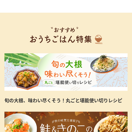
旬の大根、味わい尽くそう！丸ごと堪能使い切りレシピ