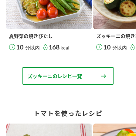
夏野菜の焼きびたし
ズッキーニの焼き
10
168
10
分以内
kcal
分以内
ズッキーニのレシピ一覧
トマトを使ったレシピ