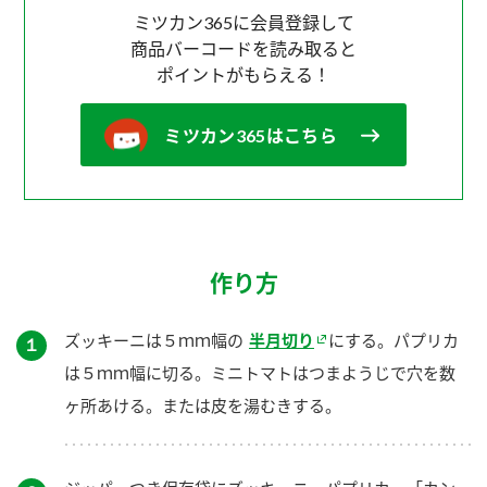
ミツカン365に会員登録して
商品バーコードを読み取ると
ポイントがもらえる！
ミツカン365はこちら
作り方
ズッキーニは５ｍｍ幅の
半月切り
にする。パプリカ
１
は５ｍｍ幅に切る。ミニトマトはつまようじで穴を数
ヶ所あける。または皮を湯むきする。