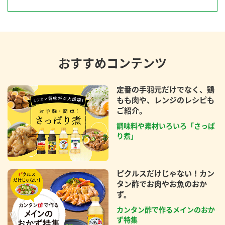
おすすめコンテンツ
定番の手羽元だけでなく、鶏
もも肉や、レンジのレシピも
ご紹介。
調味料や素材いろいろ「さっぱ
り煮」
ピクルスだけじゃない！カン
タン酢でお肉やお魚のおか
ず。
カンタン酢で作るメインのおか
ず特集