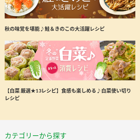
秋の味覚を堪能♪鮭＆きのこの大活躍レシピ
【白菜 厳選★13レシピ】食感も楽しめる♪白菜使い切り
レシピ
カテゴリーから探す