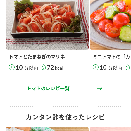
トマトとたまねぎのマリネ
ミニトマトの「カ
10
72
10
分以内
kcal
分以内
トマトのレシピ一覧
カンタン酢を使ったレシピ