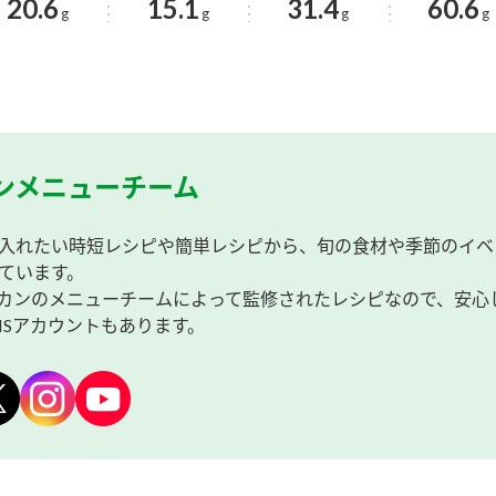
20.6
15.1
31.4
60.6
g
g
g
g
ンメニューチーム
入れたい時短レシピや簡単レシピから、旬の食材や季節のイベ
ています。
カンのメニューチームによって監修されたレシピなので、安心
NSアカウントもあります。