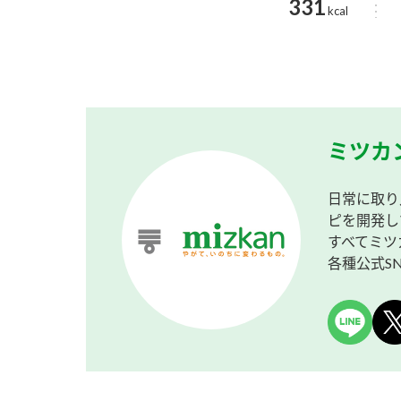
331
kcal
ミツカ
日常に取り
ピを開発し
すべてミツ
各種公式S