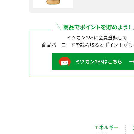
ミツカン365に会員登録して
商品バーコードを読み取ると
ポイントがも
ミツカン365はこちら
エネルギー