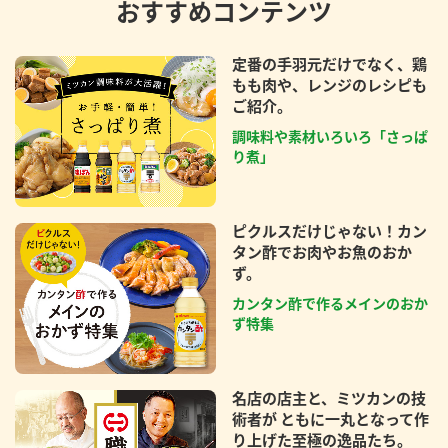
おすすめコンテンツ
定番の手羽元だけでなく、鶏
もも肉や、レンジのレシピも
ご紹介。
調味料や素材いろいろ「さっぱ
り煮」
ピクルスだけじゃない！カン
タン酢でお肉やお魚のおか
ず。
カンタン酢で作るメインのおか
ず特集
名店の店主と、ミツカンの技
術者が ともに一丸となって作
り上げた至極の逸品たち。