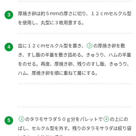
厚焼き卵は約５ｍｍの厚さに切り、１２ｃｍセルクル型
３
を使用し、丸型に３枚用意する。
皿に１２ｃｍセルクル型を置き、
の厚焼き卵を敷
４
き、すし飯の半量を敷き詰める。きゅうり、ハムの半量
をのせる。再度、厚焼き卵、残りのすし飯、きゅうり、
ハム、厚焼き卵を順に重ねて層にする。
のタラモサラダ５０ｇ分をパレットで
の上にの
５
ばし、セルクル型を外す。残りのタラモサラダは絞り袋