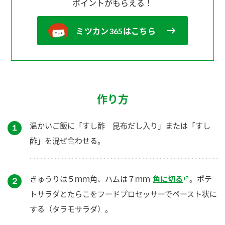
ポイントがもらえる！
ミツカン365はこちら
作り方
温かいご飯に「すし酢 昆布だし入り」または「すし
１
酢」を混ぜ合わせる。
きゅうりは５ｍｍ角、ハムは７ｍｍ
角に切る
。ポテ
２
トサラダとたらこをフードプロセッサーでペースト状に
する（タラモサラダ）。