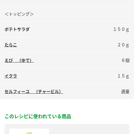
＜トッピング＞
ポテトサラダ
１５０ｇ
たらこ
２０ｇ
えび （ゆで）
６個
イクラ
１５ｇ
セルフィーユ （チャービル）
適量
このレシピに使われている商品