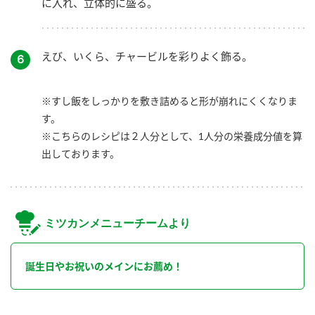
に入れ、立体的に盛る。
えび、いくら、チャービルを彩りよく飾る。
６
※すし飯をしっかりを敷き詰めると形が崩れにくくなりま
す。
※こちらのレシピは２人分として、1人分の栄養成分値を算
出しております。
ミツカンメニューチームより
誕生日やお祝いのメインにお薦め！