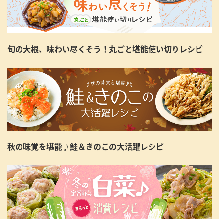
旬の大根、味わい尽くそう！丸ごと堪能使い切りレシピ
秋の味覚を堪能♪鮭＆きのこの大活躍レシピ