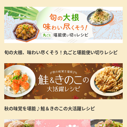
旬の大根、味わい尽くそう！丸ごと堪能使い切りレシピ
秋の味覚を堪能♪鮭＆きのこの大活躍レシピ