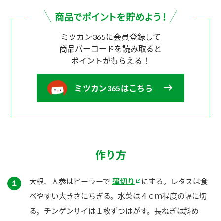
ミツカン365に会員登録して
商品バーコードを読み取ると
ポイントがもらえる！
ミツカン365はこちら
作り方
大根、人参はピーラーで
薄切り
にする。レタスは食
１
べやすい大きさにちぎる。水菜は４ｃｍ程度の幅に切
る。チンゲンサイは１枚ずつはがす。長ねぎは斜め