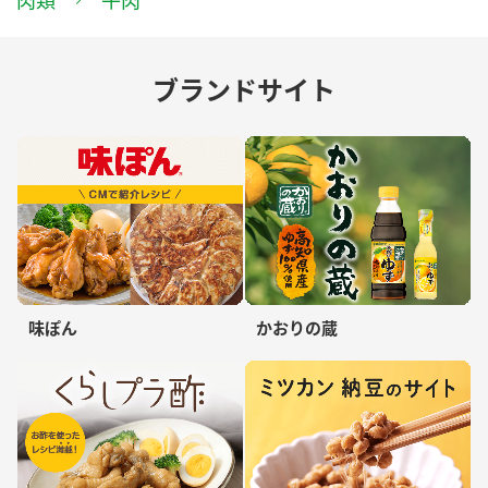
ブランドサイト
味ぽん
かおりの蔵