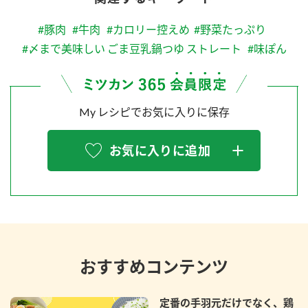
#豚肉
#牛肉
#カロリー控えめ
#野菜たっぷり
#〆まで美味しい ごま豆乳鍋つゆ ストレート
#味ぽん
My レシピでお気に入りに保存
お気に入りに追加
おすすめコンテンツ
定番の手羽元だけでなく、鶏