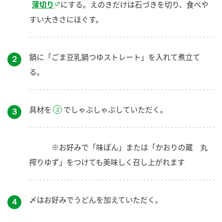
薄切り
にする。えのきだけは石づきを切り、食べや
すい大きさにほぐす。
鍋に「ごま豆乳鍋つゆストレート」を入れて煮立て
２
る。
具材を
でしゃぶしゃぶしていただく。
３
※お好みで「味ぽん」または「かおりの蔵 丸
搾りゆず」をつけても美味しく召し上がれます
〆はお好みでうどんを加えていただく。
４