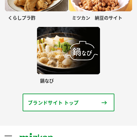
くらしプラ酢
ミツカン 納豆のサイト
鍋なび
ブランドサイト トップ