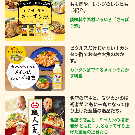
もも肉や、レンジのレシピも
ご紹介。
調味料や素材いろいろ「さっぱ
り煮」
ピクルスだけじゃない！カン
タン酢でお肉やお魚のおか
ず。
カンタン酢で作るメインのおか
ず特集
名店の店主と、ミツカンの技
術者が ともに一丸となって作
り上げた至極の逸品たち。
名店の店主と、ミツカンの技術
者が ともに一丸となって作り上
げた至極の逸品たち。