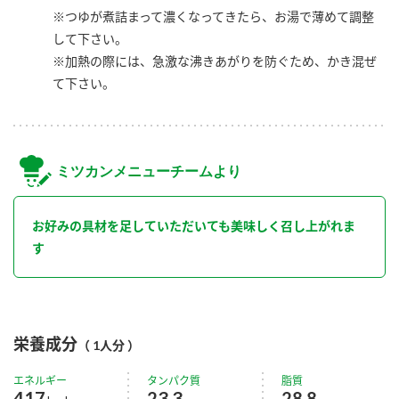
※つゆが煮詰まって濃くなってきたら、お湯で薄めて調整
して下さい。
※加熱の際には、急激な沸きあがりを防ぐため、かき混ぜ
て下さい。
ミツカンメニューチームより
お好みの具材を足していただいても美味しく召し上がれま
す
栄養成分
（ 1人分 ）
エネルギー
タンパク質
脂質
417
23.3
28.8