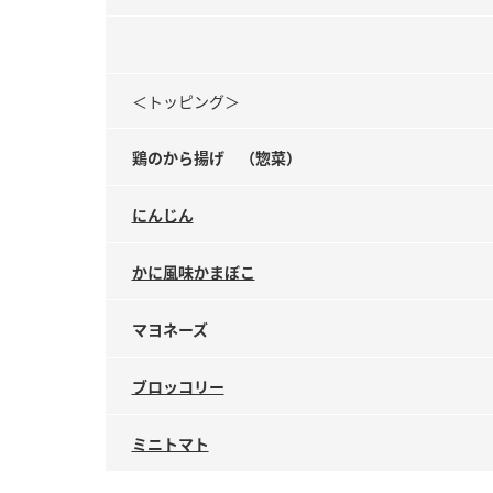
＜トッピング＞
鶏のから揚げ （惣菜）
にんじん
かに風味かまぼこ
マヨネーズ
ブロッコリー
ミニトマト