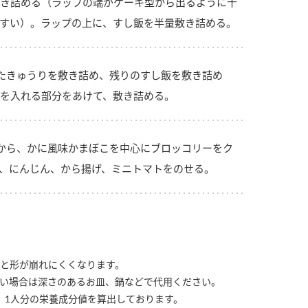
き詰める（ラップの端がケーキ型から出るように十
すい）。ラップの上に、すし飯を半量敷き詰める。
たきゅうりを敷き詰め、残りのすし飯を敷き詰め
を入れる部分をあけて、敷き詰める。
から、かに風味かまぼこを中心にブロッコリーをク
、にんじん、から揚げ、ミニトマトをのせる。
と形が崩れにくくなります。
い場合は深さのあるお皿、鍋などで代用ください。
、1人分の栄養成分値を算出しております。