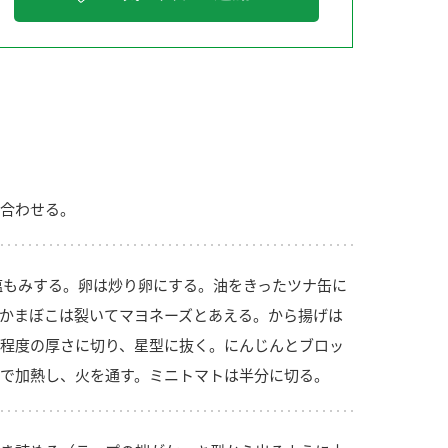
納豆の豆知識
鍋奉行マニュアル
ミツカンのCM
合わせる。
塩もみする。卵は炒り卵にする。油をきったツナ缶に
かまぼこは裂いてマヨネーズとあえる。から揚げは
程度の厚さに切り、星型に抜く。にんじんとブロッ
で加熱し、火を通す。ミニトマトは半分に切る。