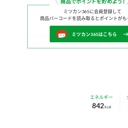
ミツカン365に会員登録して
商品バーコードを読み取ると
ポイントがも
ミツカン365はこちら
エネルギー
842
kcal