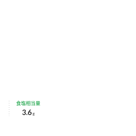
食塩相当量
3.6
g