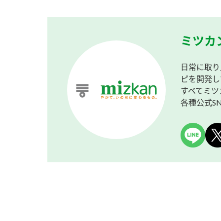
ミツカ
日常に取り
ピを開発し
すべてミツ
各種公式S