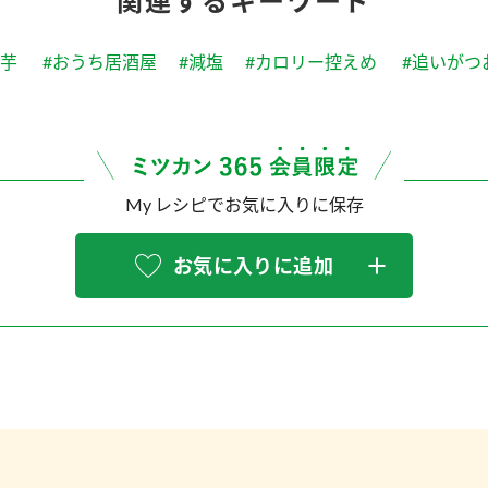
関連するキーワード
山芋
#おうち居酒屋
#減塩
#カロリー控えめ
#追いがつ
My レシピでお気に入りに保存
お気に入りに追加