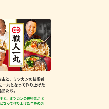
店主と、ミツカンの技術者
もに一丸となって作り上げた
逸品たち。
主と、ミツカンの技術者が と
となって作り上げた至極の逸