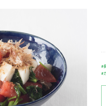
す。
テーマとし
活動を行っ
た。
MIM（ミツカンミュ
各部門が
スープ
中華
クイック調味料
レモン果汁
ふりか
ージアム）
いること
ミツカンの酢づくりの
「未来ビジ
歴史などが学べる体験
実現に向け
型博物館です。
取り組みを
す。
納豆
Fibee
キッザニア東京「ぽ
#
ん酢工房」
#
味ぽんやお酢について
楽しく学べるパビリオ
ンです。
ibee（ファイビ
くらしプラ酢
カンタン酢