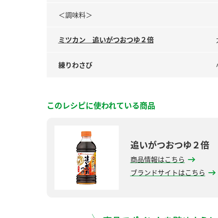
＜調味料＞
ミツカン 追いがつおつゆ２倍
練りわさび
このレシピに使われている商品
追いがつおつゆ２倍
商品情報はこちら
ブランドサイトはこちら