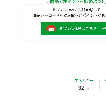
ミツカン365に会員登録して
商品バーコードを読み取ると
ポイントがも
ミツカン365はこちら
エネルギー
32
kcal