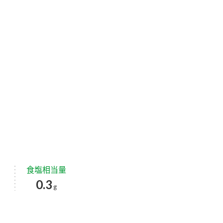
食塩相当量
0.3
g