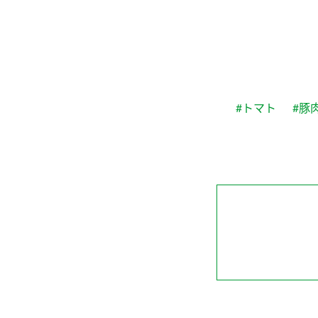
#トマト
#豚