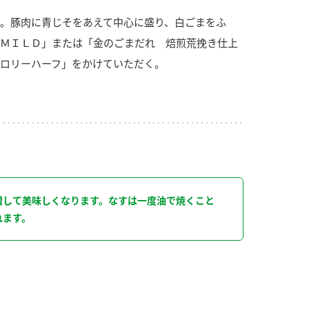
。豚肉に青じそをあえて中心に盛り、白ごまをふ
ＭＩＬＤ」または「金のごまだれ 焙煎荒挽き仕上
ロリーハーフ」をかけていただく。
り
増して美味しくなります。なすは一度油で焼くこと
れます。