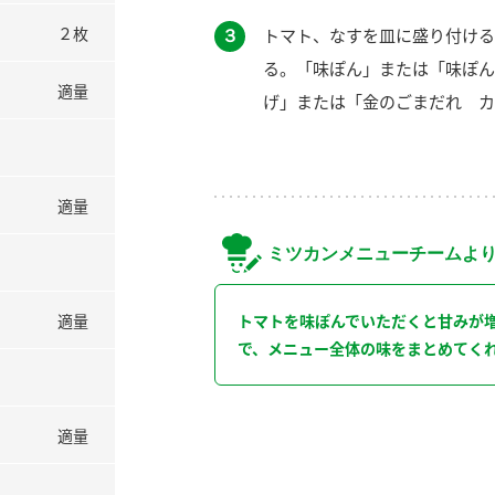
２枚
３
トマト、なすを皿に盛り付ける
る。「味ぽん」または「味ぽん
適量
げ」または「金のごまだれ カ
適量
ミツカンメニューチームよ
適量
トマトを味ぽんでいただくと甘みが
で、メニュー全体の味をまとめてく
適量