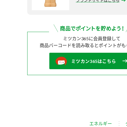
ブランドサイトはこちら
ミツカン365に会員登録して
商品バーコードを読み取ると
ポイントがも
ミツカン365はこちら
エネルギー