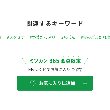
関連するキーワード
肉
#スタミナ
#野菜たっぷり
#味ぽん
#金のごまだれ 
My レシピでお気に入りに保存
お気に入りに追加