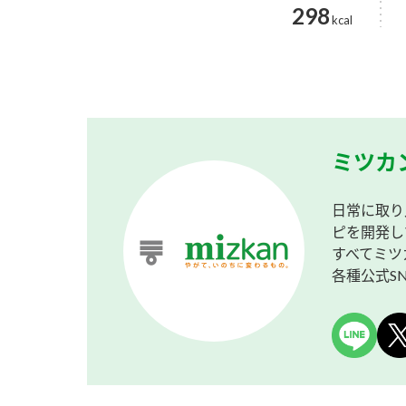
298
kcal
ミツカ
日常に取り
ピを開発し
すべてミツ
各種公式S