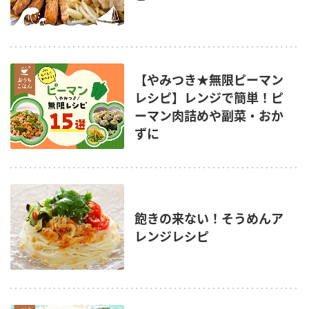
【やみつき★無限ピーマン
レシピ】レンジで簡単！ピ
ーマン肉詰めや副菜・おか
ずに
飽きの来ない！そうめんア
レンジレシピ