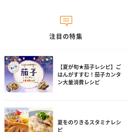
注目の特集
【夏が旬★茄子レシピ】ご
はんがすすむ！茄子カンタ
ン大量消費レシピ
夏をのりきるスタミナレシ
ピ