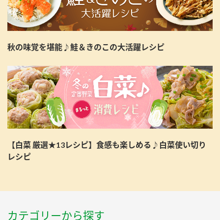
秋の味覚を堪能♪鮭＆きのこの大活躍レシピ
【白菜 厳選★13レシピ】食感も楽しめる♪白菜使い切り
レシピ
カテゴリーから探す