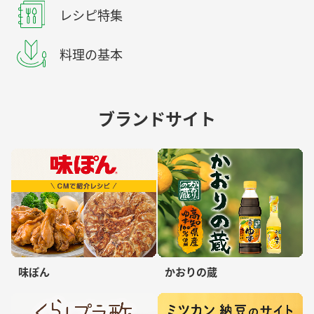
レシピ特集
料理の基本
ブランドサイト
味ぽん
かおりの蔵