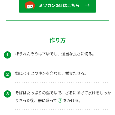
ミツカン365はこちら
作り方
ほうれんそうは下ゆでし、適当な長さに切る。
１
鍋に＜そばつゆ＞を合わせ、煮立たせる。
２
そばはたっぷりの湯でゆで、ざるにあげて水けをしっか
３
りきった後、器に盛って
をかける。