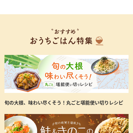
旬の大根、味わい尽くそう！丸ごと堪能使い切りレシピ