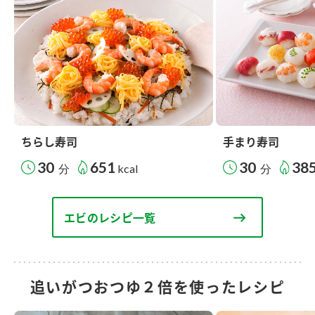
ちらし寿司
手まり寿司
30
651
30
38
分
kcal
分
エビのレシピ一覧
追いがつおつゆ２倍を使ったレシピ