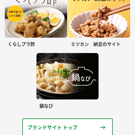
くらしプラ酢
ミツカン 納豆のサイト
鍋なび
ブランドサイト トップ