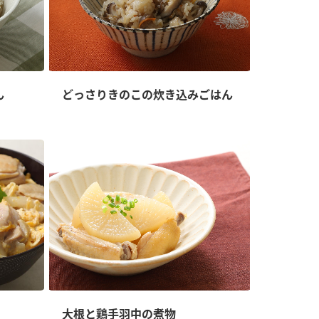
ん
どっさりきのこの炊き込みごはん
大根と鶏手羽中の煮物