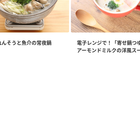
れんそうと魚介の常夜鍋
電子レンジで！「寄せ鍋つ
アーモンドミルクの洋風ス