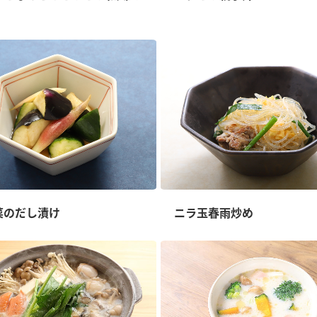
菜のだし漬け
ニラ玉春雨炒め