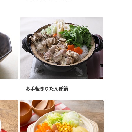
お手軽きりたんぽ鍋