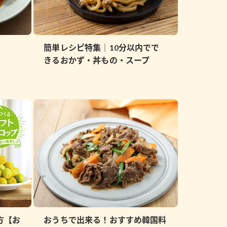
簡単レシピ特集｜10分以内でで
きるおかず・丼もの・スープ
方【お
おうちで出来る！おすすめ韓国料