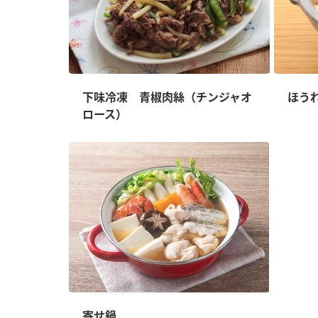
下味冷凍 青椒肉絲（チンジャオ
ほう
ロース）
寄せ鍋