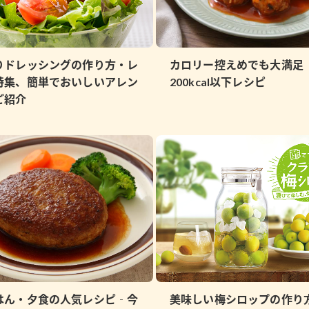
りドレッシングの作り方・レ
カロリー控えめでも大満足
特集、簡単でおいしいアレン
200kcal以下レシピ
ご紹介
はん・夕食の人気レシピ‐今
美味しい梅シロップの作り