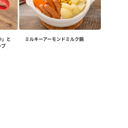
ゆ」と
ミルキーアーモンドミルク鍋
ープ