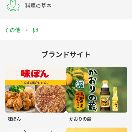
料理の基本
その他
卵
ブランドサイト
味ぽん
かおりの蔵