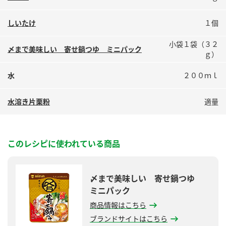
しいたけ
１個
小袋１袋（３２
〆まで美味しい 寄せ鍋つゆ ミニパック
ｇ）
水
２００ｍｌ
水溶き片栗粉
適量
このレシピに使われている商品
〆まで美味しい 寄せ鍋つゆ
ミニパック
商品情報はこちら
ブランドサイトはこちら