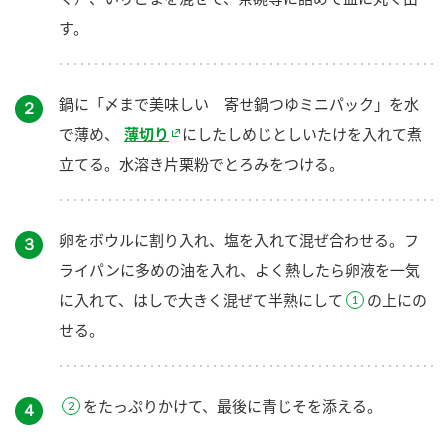
す。
鍋に「〆まで美味しい 寄せ鍋つゆミニパック」を水
２
で薄め、
薄切り
にしたしめじとしいたけを入れて煮
立てる。水溶き片栗粉でとろみをつける。
卵をボウルに割り入れ、塩を入れて混ぜ合わせる。フ
３
ライパンに多めの油を入れ、よく熱したら卵液を一気
に入れて、はしで大きく混ぜて半熟にして
の上にの
せる。
をたっぷりかけて、最後に青じそを添える。
４