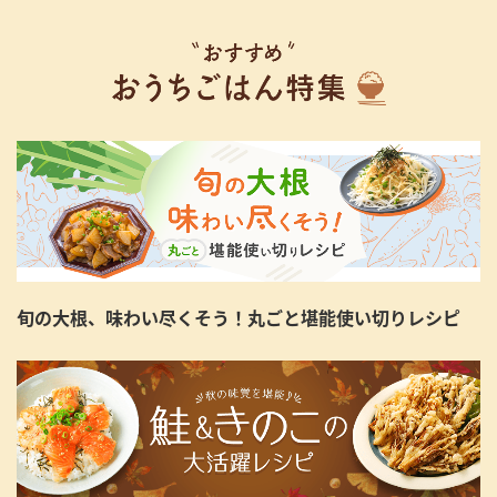
旬の大根、味わい尽くそう！丸ごと堪能使い切りレシピ