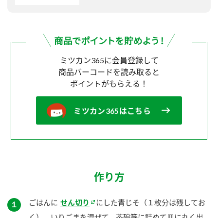
ミツカン365に会員登録して
商品バーコードを読み取ると
ポイントがもらえる！
ミツカン365はこちら
作り方
ごはんに
せん切り
にした青じそ（１枚分は残してお
１
く）、いりごまを混ぜて、茶碗等に詰めて皿に丸く出