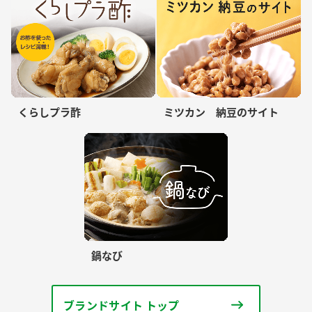
くらしプラ酢
ミツカン 納豆のサイト
鍋なび
ブランドサイト トップ