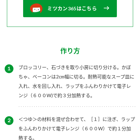
ミツカン365はこちら
作り方
ブロッコリー、石づきを取り小房に切り分ける。かぼ
１
ちゃ、ベーコンは2cm幅に切る。耐熱可能なスープ皿に
入れ、水を回し入れ、ラップをふんわりかけて電子レ
ンジ（６００W)で約３分加熱する。
＜つゆ＞の材料を混ぜ合わせて、［１］に注ぎ、ラップ
２
をふんわりかけて電子レンジ（６００W）で約１分加
熱する。