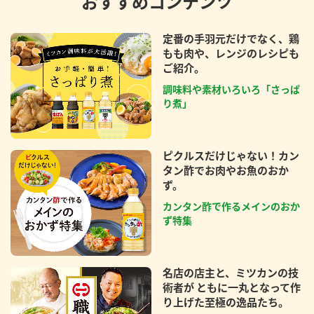
おすすめコンテンツ
定番の手羽元だけでなく、鶏
もも肉や、レンジのレシピも
ご紹介。
調味料や素材いろいろ「さっぱ
り煮」
ピクルスだけじゃない！カン
タン酢でお肉やお魚のおか
ず。
カンタン酢で作るメインのおか
ず特集
名店の店主と、ミツカンの技
術者が ともに一丸となって作
り上げた至極の逸品たち。