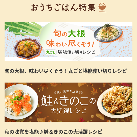
旬の大根、味わい尽くそう！丸ごと堪能使い切りレシピ
秋の味覚を堪能♪鮭＆きのこの大活躍レシピ