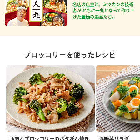
名店の店主と、ミツカンの技術
者が ともに一丸となって作り上
げた至極の逸品たち。
ブロッコリーを使ったレシピ
豚肉とブロッコリーのバタぽん焼き
温野菜サラダ