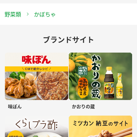
野菜類
かぼちゃ
ブランドサイト
味ぽん
かおりの蔵