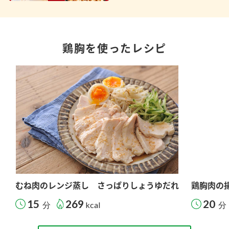
鶏胸を使ったレシピ
むね肉のレンジ蒸し さっぱりしょうゆだれ
鶏胸肉の
15
269
20
分
kcal
分