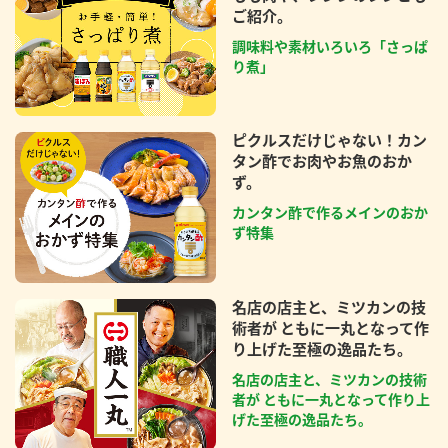
ご紹介。
調味料や素材いろいろ「さっぱ
り煮」
ピクルスだけじゃない！カン
タン酢でお肉やお魚のおか
ず。
カンタン酢で作るメインのおか
ず特集
名店の店主と、ミツカンの技
術者が ともに一丸となって作
り上げた至極の逸品たち。
名店の店主と、ミツカンの技術
者が ともに一丸となって作り上
げた至極の逸品たち。