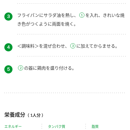
フライパンにサラダ油を熱し、
を入れ、きれいな焼
３
き色がつくように両面を焼く。
＜調味料＞を混ぜ合わせ、
に加えてからませる。
４
の器に鶏肉を盛り付ける。
５
栄養成分
（ 1人分 ）
エネルギー
タンパク質
脂質