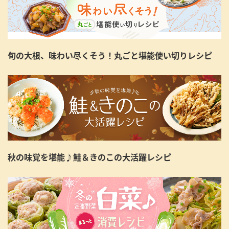
旬の大根、味わい尽くそう！丸ごと堪能使い切りレシピ
秋の味覚を堪能♪鮭＆きのこの大活躍レシピ