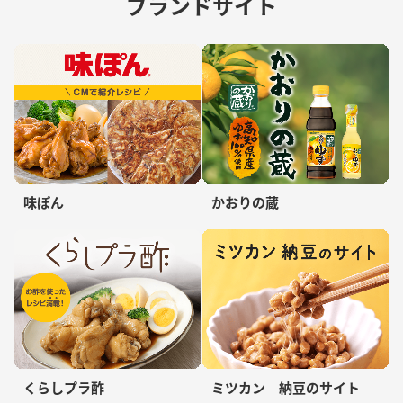
ブランドサイト
味ぽん
かおりの蔵
くらしプラ酢
ミツカン 納豆のサイト