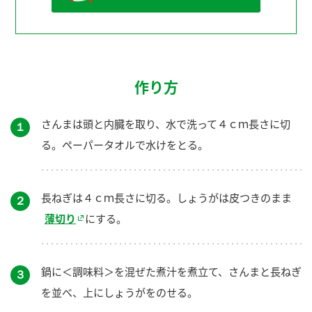
作り方
さんまは頭と内臓を取り、水で洗って４ｃｍ長さに切
１
る。ペーパータオルで水けをとる。
長ねぎは４ｃｍ長さに切る。しょうがは皮つきのまま
２
薄切り
にする。
鍋に＜調味料＞を混ぜた煮汁を煮立て、さんまと長ねぎ
３
を並べ、上にしょうがをのせる。