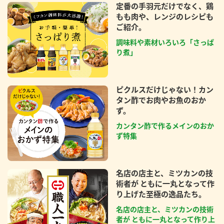
定番の手羽元だけでなく、鶏
もも肉や、レンジのレシピも
ご紹介。
調味料や素材いろいろ「さっぱ
り煮」
ピクルスだけじゃない！カン
タン酢でお肉やお魚のおか
ず。
カンタン酢で作るメインのおか
ず特集
名店の店主と、ミツカンの技
術者が ともに一丸となって作
り上げた至極の逸品たち。
名店の店主と、ミツカンの技術
者が ともに一丸となって作り上