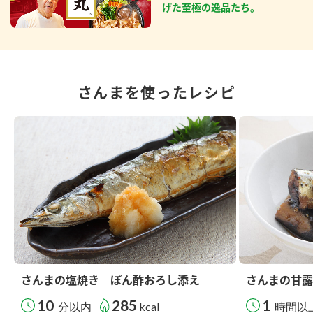
げた至極の逸品たち。
さんまを使ったレシピ
さんまの塩焼き ぽん酢おろし添え
さんまの甘露
10
285
1
分以内
kcal
時間以