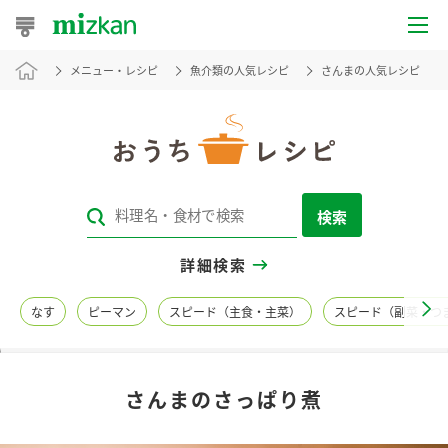
メニュー・レシピ
魚介類の人気レシピ
さんまの人気レシピ
おうちレシピ
おすすめレシピ
レシピ特集
検索
レシピカテゴリ一覧
詳細検索
商品からレシピを探す
なす
ピーマン
スピード（主食・主菜）
スピード（副菜・つ
レシピ名特集
さんまのさっぱり煮
商品情報