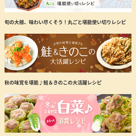
旬の大根、味わい尽くそう！丸ごと堪能使い切りレシピ
秋の味覚を堪能♪鮭＆きのこの大活躍レシピ