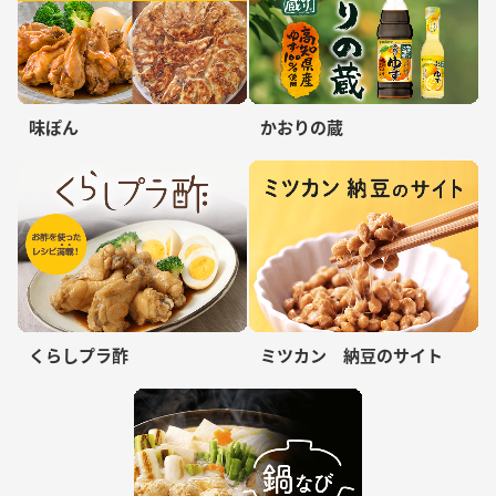
味ぽん
かおりの蔵
くらしプラ酢
ミツカン 納豆のサイト