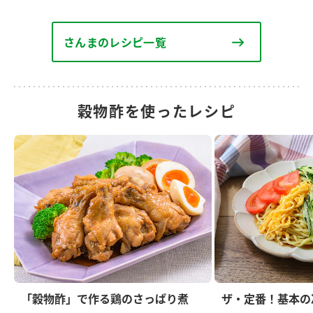
さんまのレシピ一覧
穀物酢を使ったレシピ
「穀物酢」で作る鶏のさっぱり煮
ザ・定番！基本の