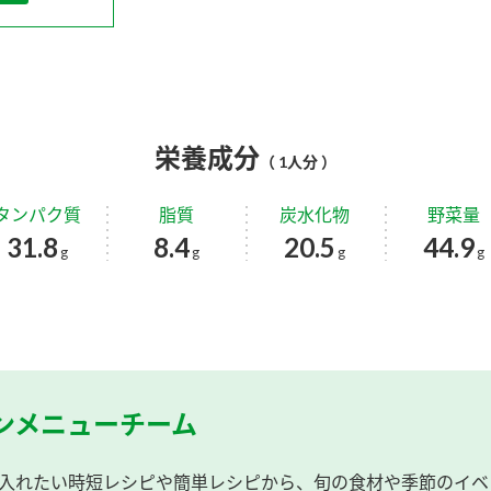
栄養成分
（ 1人分 ）
タンパク質
脂質
炭水化物
野菜量
31.8
8.4
20.5
44.9
g
g
g
g
ンメニューチーム
入れたい時短レシピや簡単レシピから、旬の食材や季節のイベ