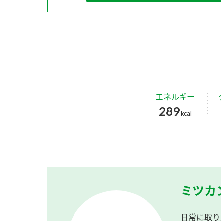
エネルギー
289
kcal
ミツカ
日常に取り