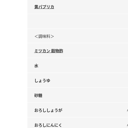
黄パプリカ
＜調味料＞
ミツカン 穀物酢
水
しょうゆ
砂糖
おろししょうが
おろしにんにく