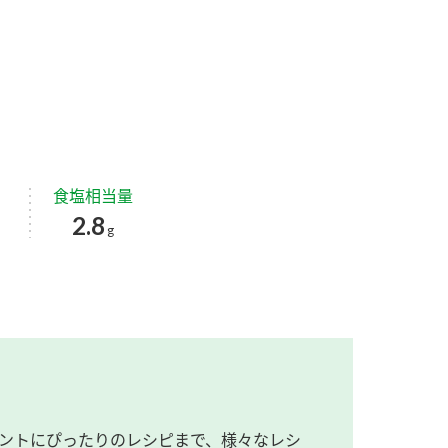
食塩相当量
2.8
g
ントにぴったりのレシピまで、様々なレシ