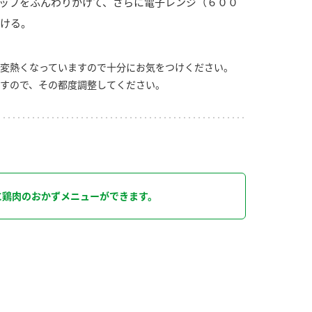
ップをふんわりかけて、さらに電子レンジ（６００
ける。
変熱くなっていますので十分にお気をつけください。
すので、その都度調整してください。
り
に鶏肉のおかずメニューができます。