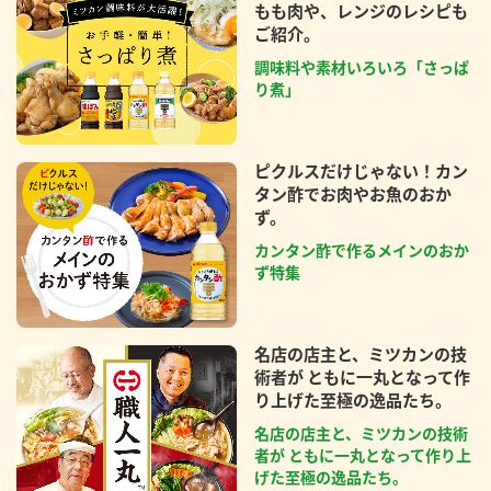
もも肉や、レンジのレシピも
ご紹介。
調味料や素材いろいろ「さっぱ
り煮」
ピクルスだけじゃない！カン
タン酢でお肉やお魚のおか
ず。
カンタン酢で作るメインのおか
ず特集
名店の店主と、ミツカンの技
術者が ともに一丸となって作
り上げた至極の逸品たち。
名店の店主と、ミツカンの技術
者が ともに一丸となって作り上
げた至極の逸品たち。