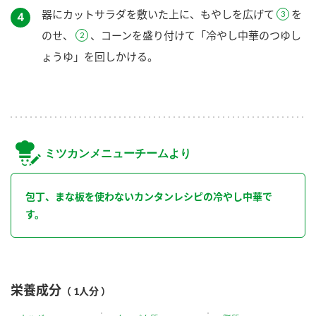
器にカットサラダを敷いた上に、もやしを広げて
を
４
のせ、
、コーンを盛り付けて「冷やし中華のつゆし
ょうゆ」を回しかける。
ミツカンメニューチームより
包丁、まな板を使わないカンタンレシピの冷やし中華で
す。
栄養成分
（ 1人分 ）