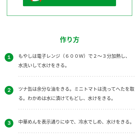
作り方
もやしは電子レンジ（６００Ｗ）で２～３分加熱し、
１
水洗いして水けをきる。
ツナ缶は余分な油をきる。ミニトマトは洗ってへたを取
２
る。わかめは水に漬けてもどし、水けをきる。
中華めんを表示通りにゆで、冷水でしめ、水けをきる。
３