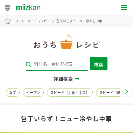
メニュー・レシピ
包丁いらず！ニュー冷やし中華
おうちレシピ
おすすめレシピ
レシピ特集
検索
レシピカテゴリ一覧
詳細検索
商品からレシピを探す
なす
ピーマン
スピード（主食・主菜）
スピード（副菜・つ
レシピ名特集
包丁いらず！ニュー冷やし中華
商品情報