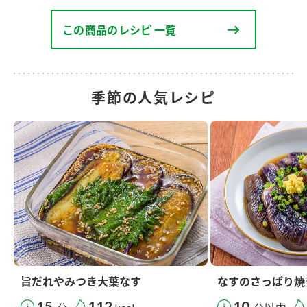
この商品のレシピ 一覧
季節の人気レシピ
旨だれやみつき大葉なす
なすのさっぱり焼
15
112
10