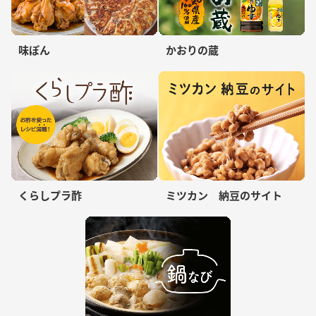
味ぽん
かおりの蔵
くらしプラ酢
ミツカン 納豆のサイト