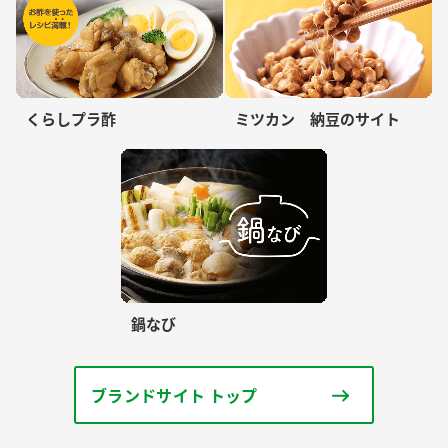
くらしプラ酢
ミツカン 納豆のサイト
鍋なび
ブランドサイト トップ