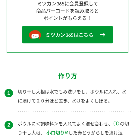
ミツカン365に会員登録して
商品バーコードを読み取ると
ポイントがもらえる！
ミツカン365はこちら
作り方
切り干し大根は水でもみ洗いをし、ボウルに入れ、水
１
に漬けて２０分ほど置き、水けをよくしぼる。
ボウルに＜調味料＞を入れてよく混ぜ合わせ、
の切
２
り干し大根、
小口切り
した赤とうがらしを漬け込