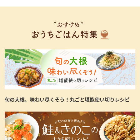
旬の大根、味わい尽くそう！丸ごと堪能使い切りレシピ