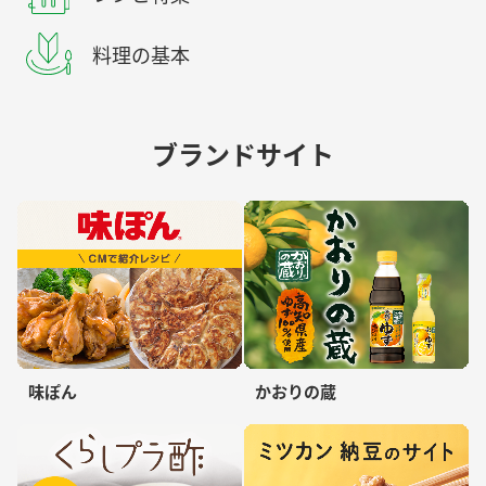
料理の基本
ブランドサイト
味ぽん
かおりの蔵