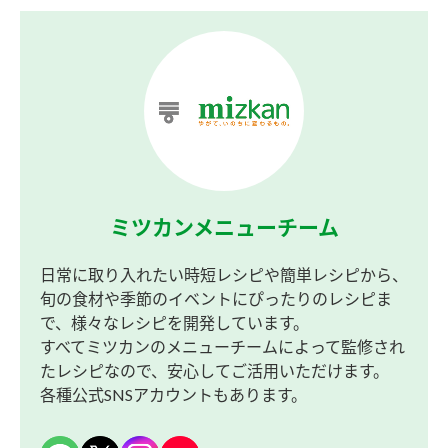
ミツカンメニューチーム
日常に取り入れたい時短レシピや簡単レシピから、
旬の食材や季節のイベントにぴったりのレシピま
で、様々なレシピを開発しています。
すべてミツカンのメニューチームによって監修され
たレシピなので、安心してご活用いただけます。
各種公式SNSアカウントもあります。