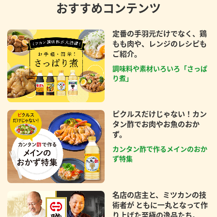
おすすめコンテンツ
定番の手羽元だけでなく、鶏
もも肉や、レンジのレシピも
ご紹介。
調味料や素材いろいろ「さっぱ
り煮」
ピクルスだけじゃない！カン
タン酢でお肉やお魚のおか
ず。
カンタン酢で作るメインのおか
ず特集
名店の店主と、ミツカンの技
術者が ともに一丸となって作
り上げた至極の逸品たち。