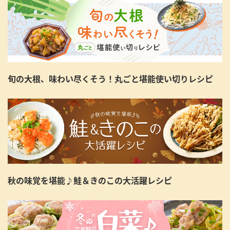
旬の大根、味わい尽くそう！丸ごと堪能使い切りレシピ
秋の味覚を堪能♪鮭＆きのこの大活躍レシピ