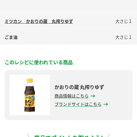
ミツカン かおりの蔵 丸搾りゆず
大さじ１
ごま油
大さじ１
このレシピに使われている商品
かおりの蔵 丸搾りゆず
商品情報はこちら
ブランドサイトはこちら