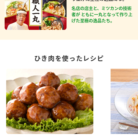
名店の店主と、ミツカンの技術
者が ともに一丸となって作り上
げた至極の逸品たち。
ひき肉を使ったレシピ