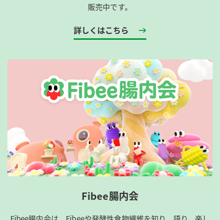
販売中です。
詳しくはこちら
Fibee腸内会
Fibee腸内会は、​Fibeeや発酵性食物繊維を知り、語り、楽し