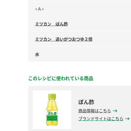
<Ａ>
ミツカン ぽん酢
ミツカン 追いがつおつゆ２倍
水
このレシピに使われている商品
ぽん酢
商品情報はこちら
ブランドサイトはこちら