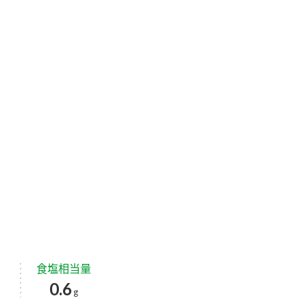
食塩相当量
0.6
g