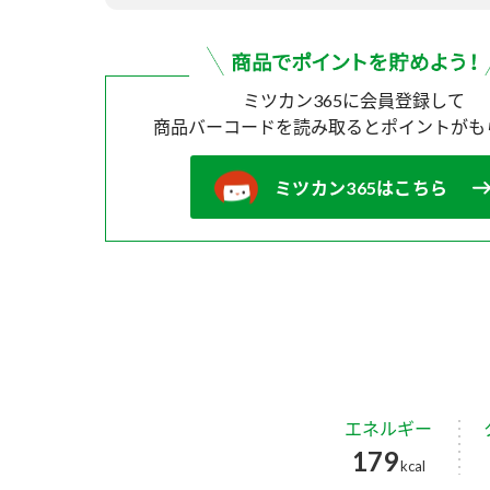
ミツカン365に会員登録して
商品バーコードを読み取ると
ポイントがも
ミツカン365はこちら
エネルギー
179
kcal