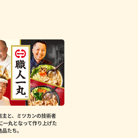
店主と、ミツカンの技術者
もに一丸となって作り上げた
逸品たち。