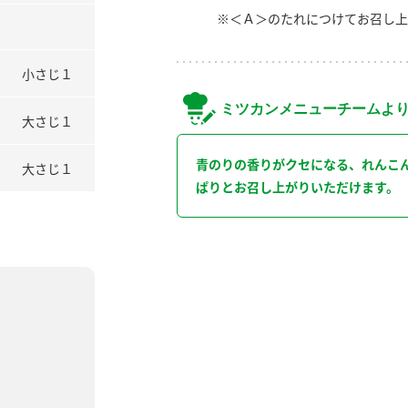
※＜Ａ＞のたれにつけてお召し上
小さじ１
ミツカンメニューチームよ
大さじ１
青のりの香りがクセになる、れんこ
大さじ１
ぱりとお召し上がりいただけます。