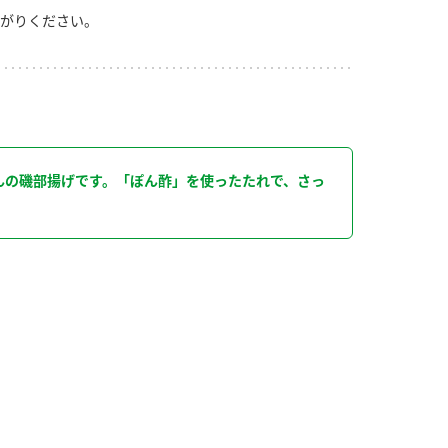
がりください。
り
んの磯部揚げです。「ぽん酢」を使ったたれで、さっ