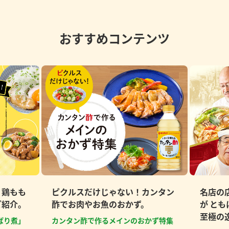
おすすめコンテンツ
、鶏もも
ピクルスだけじゃない！カンタン
名店の
ご紹介。
酢でお肉やお魚のおかず。
が と
至極の
ぱり煮」
カンタン酢で作るメインのおかず特集